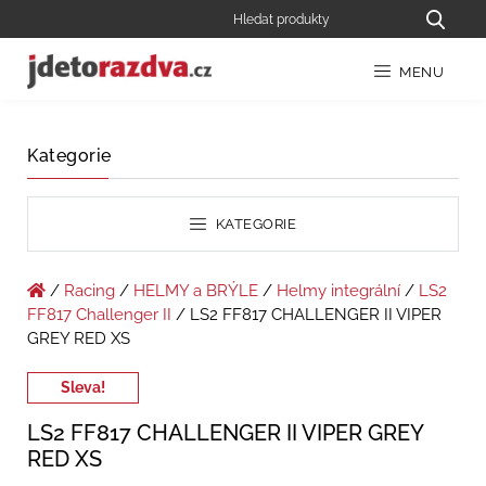
MENU
Kategorie
KATEGORIE
/
Racing
/
HELMY a BRÝLE
/
Helmy integrální
/
LS2
FF817 Challenger II
/ LS2 FF817 CHALLENGER II VIPER
GREY RED XS
Sleva!
LS2 FF817 CHALLENGER II VIPER GREY
RED XS