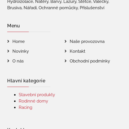
Hydroizolace, Nátěry, Barvy, Lazury, Štětce, Válečky,
Brusiva, Nářadí, Ochranné pomůcky, Příslušenství
Menu
Home
Naše provozovna
Novinky
Kontakt
O nás
Obchodní podmínky
Hlavní kategorie
Stavební produkty
Rodinné domy
Racing