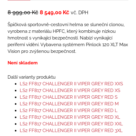
8 999,00
Kč
8 549,00
Kč
vč. DPH
Špičková sportovně-cestovní helma se sluneční clonou,
vyrobena z materiálu HPFC, který kombinuje nízkou
hmotnost s vynikající bezpečností. Nabízí vynikající
periferní vidění. Vybavena systémem Pinlock 120 XLT Max
Vision pro zvýšenou bezpečnost.
Není skladem
Další varianty produktu
LS2 FF817 CHALLENGER II VIPER GREY RED XXS
LS2 FF817 CHALLENGER II VIPER GREY RED XS
LS2 FF817 CHALLENGER II VIPER GREY RED S
LS2 FF817 CHALLENGER II VIPER GREY RED M
LS2 FF817 CHALLENGER II VIPER GREY RED L
LS2 FF817 CHALLENGER II VIPER GREY RED XL
LS2 FF817 CHALLENGER II VIPER GREY RED XXL
LS2 FF817 CHALLENGER II VIPER GREY RED 3XL