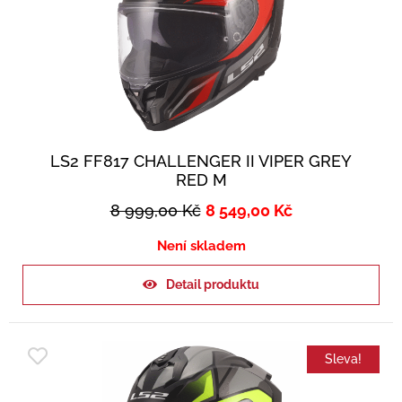
LS2 FF817 CHALLENGER II VIPER GREY
RED M
8 999,00
Kč
8 549,00
Kč
Není skladem
Detail produktu
Sleva!