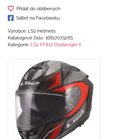
Přidat do oblíbených
Sdílet na Facebooku
Výrobce: LS2 Helmets
Katalogové číslo:
168170732XS
Kategorie:
LS2 FF817 Challenger II