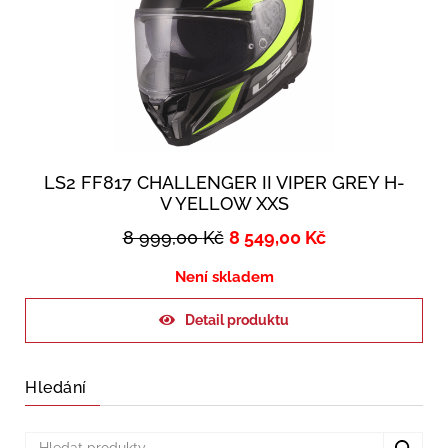
LS2 FF817 CHALLENGER II VIPER GREY H-
V YELLOW XXS
8 999,00
Kč
8 549,00
Kč
Není skladem
Detail produktu
Hledání