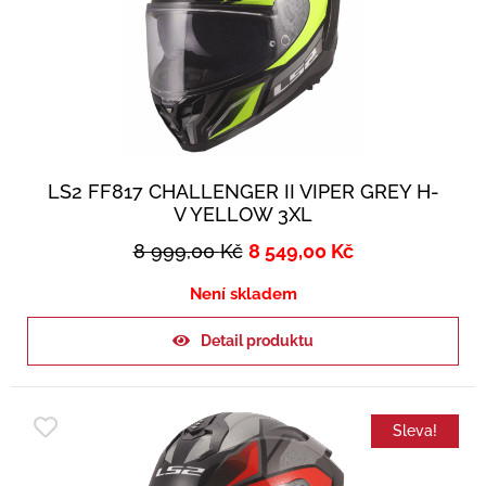
LS2 FF817 CHALLENGER II VIPER GREY H-
V YELLOW 3XL
8 999,00
Kč
8 549,00
Kč
Není skladem
Detail produktu
Sleva!