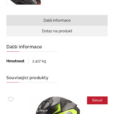
Další informace
Dotaz na produkt
Další informace
Hmotnost
2,417 kg
Související produkty
Sleva!