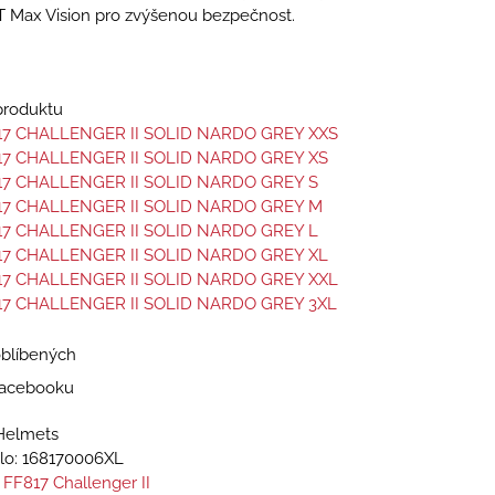
T Max Vision pro zvýšenou bezpečnost.
 produktu
17 CHALLENGER II SOLID NARDO GREY XXS
17 CHALLENGER II SOLID NARDO GREY XS
17 CHALLENGER II SOLID NARDO GREY S
17 CHALLENGER II SOLID NARDO GREY M
17 CHALLENGER II SOLID NARDO GREY L
17 CHALLENGER II SOLID NARDO GREY XL
17 CHALLENGER II SOLID NARDO GREY XXL
17 CHALLENGER II SOLID NARDO GREY 3XL
oblíbených
 Facebooku
Helmets
lo:
168170006XL
 FF817 Challenger II