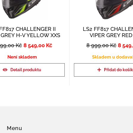
FF817 CHALLENGER II
LS2 FF817 CHALLEN
 GREY H-V YELLOW XXS
VIPER GREY RED
999,00
Kč
8 549,00
Kč
8 999,00
Kč
8 549
Není skladem
Skladem u dodava
Detail produktu
Přidat do koší
Menu