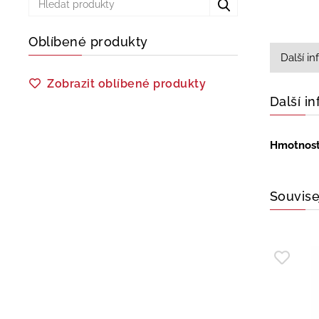
Oblíbené produkty
Další i
Zobrazit oblíbené produkty
Další i
Hmotnos
Souvise