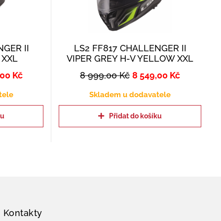
GER II
LS2 FF817 CHALLENGER II
 XXL
VIPER GREY H-V YELLOW XXL
,00
Kč
8 999,00
Kč
8 549,00
Kč
tele
Skladem u dodavatele
ku
Přidat do košíku
Kontakty