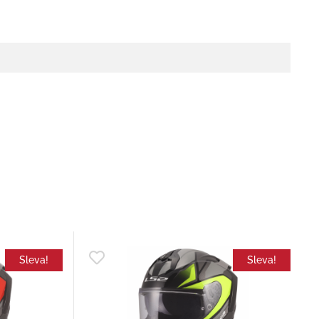
Sleva!
Sleva!