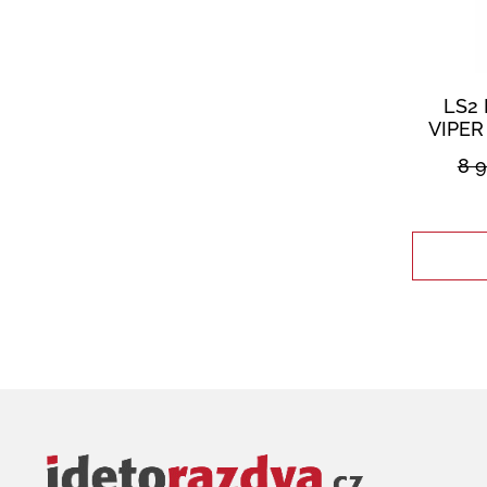
LS2 
VIPER
8 