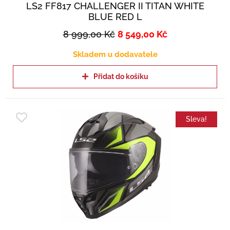
LS2 FF817 CHALLENGER II TITAN WHITE
BLUE RED L
8 999,00
Kč
8 549,00
Kč
Skladem u dodavatele
Přidat do košíku
Sleva!