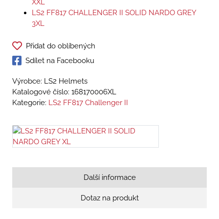
XXL
LS2 FF817 CHALLENGER II SOLID NARDO GREY
3XL
Přidat do oblíbených
Sdílet na Facebooku
Výrobce: LS2 Helmets
Katalogové číslo:
168170006XL
Kategorie:
LS2 FF817 Challenger II
Další informace
Dotaz na produkt