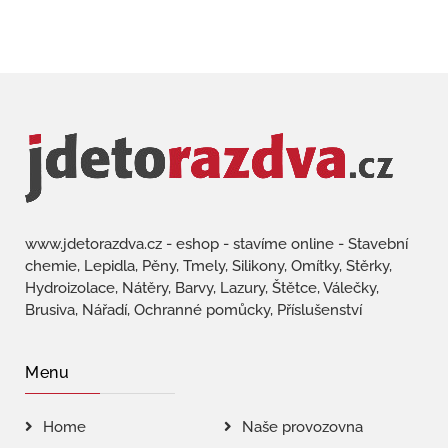
www.jdetorazdva.cz - eshop - stavíme online - Stavební
chemie, Lepidla, Pěny, Tmely, Silikony, Omítky, Stěrky,
Hydroizolace, Nátěry, Barvy, Lazury, Štětce, Válečky,
Brusiva, Nářadí, Ochranné pomůcky, Příslušenství
Menu
Home
Naše provozovna