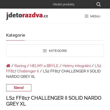
MENU
Kategorie
KATEGORIE
/
Racing
/
HELMY a BRÝLE
/
Helmy integrální
/
LS2
FF817 Challenger II
/ LS2 FF817 CHALLENGER II SOLID
NARDO GREY XL
Sleva!
LS2 FF817 CHALLENGER II SOLID NARDO
GREY XL