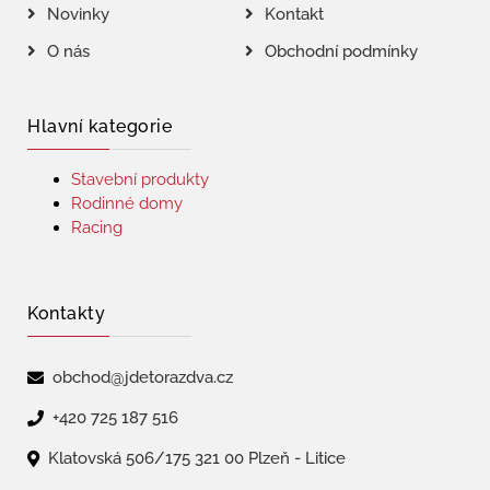
Novinky
Kontakt
O nás
Obchodní podmínky
Hlavní kategorie
Stavební produkty
Rodinné domy
Racing
Kontakty
obchod@jdetorazdva.cz
+420 725 187 516
Klatovská 506/175 321 00 Plzeň - Litice