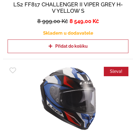
LS2 FF817 CHALLENGER II VIPER GREY H-
V YELLOW S
8 999,00
Kč
8 549,00
Kč
Skladem u dodavatele
Přidat do košíku
Sleva!