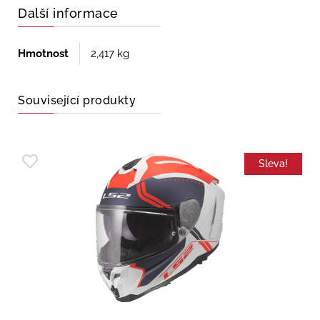
Další informace
Hmotnost
2,417 kg
Související produkty
Sleva!