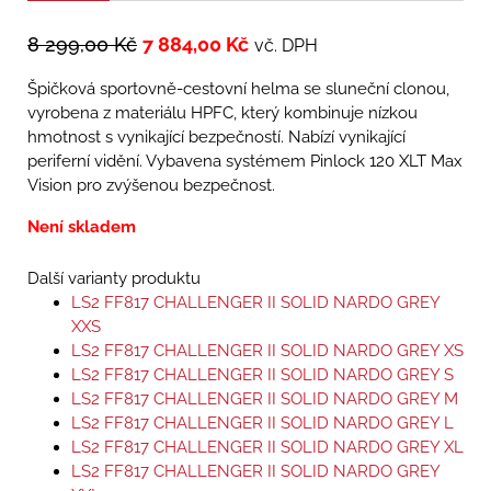
8 299,00
Kč
7 884,00
Kč
vč. DPH
Špičková sportovně-cestovní helma se sluneční clonou,
vyrobena z materiálu HPFC, který kombinuje nízkou
hmotnost s vynikající bezpečností. Nabízí vynikající
periferní vidění. Vybavena systémem Pinlock 120 XLT Max
Vision pro zvýšenou bezpečnost.
Není skladem
Další varianty produktu
LS2 FF817 CHALLENGER II SOLID NARDO GREY
XXS
LS2 FF817 CHALLENGER II SOLID NARDO GREY XS
LS2 FF817 CHALLENGER II SOLID NARDO GREY S
LS2 FF817 CHALLENGER II SOLID NARDO GREY M
LS2 FF817 CHALLENGER II SOLID NARDO GREY L
LS2 FF817 CHALLENGER II SOLID NARDO GREY XL
LS2 FF817 CHALLENGER II SOLID NARDO GREY