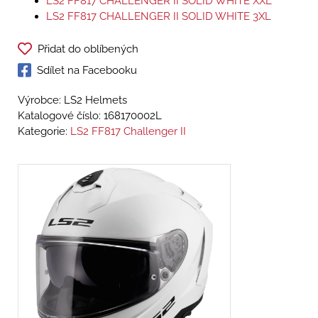
LS2 FF817 CHALLENGER II SOLID WHITE XXL
LS2 FF817 CHALLENGER II SOLID WHITE 3XL
Přidat do oblíbených
Sdílet na Facebooku
Výrobce: LS2 Helmets
Katalogové číslo:
168170002L
Kategorie:
LS2 FF817 Challenger II