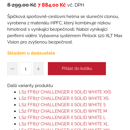
8 299,00
Kč
7 884,00
Kč
vč. DPH
Špičková sportovně-cestovní helma se sluneční clonou,
vyrobena z materiálu HPFC, který kombinuje nízkou
hmotnost s vynikající bezpečností. Nabízí vynikající
periferní vidění. Vybavena systémem Pinlock 120 XLT Max
Vision pro zvýšenou bezpečnost.
Skladem u dodavatele
Přidat do košíku
Další varianty produktu
LS2 FF817 CHALLENGER II SOLID WHITE XXS
LS2 FF817 CHALLENGER II SOLID WHITE XS
LS2 FF817 CHALLENGER II SOLID WHITE S
LS2 FF817 CHALLENGER II SOLID WHITE M
LS2 FF817 CHALLENGER II SOLID WHITE L
LS2 FF817 CHALLENGER II SOLID WHITE XL