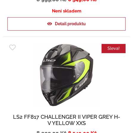
Není skladem
Detail produktu
Sleva!
LS2 FF817 CHALLENGER II VIPER GREY H-
V YELLOW XXS