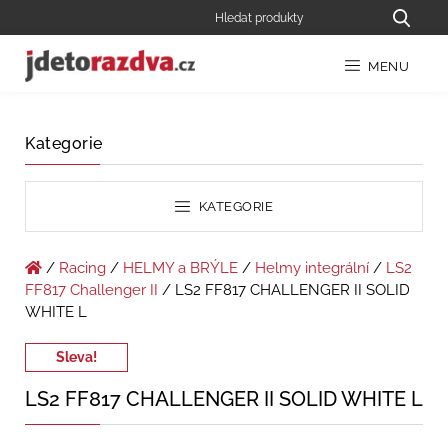
MENU
Kategorie
KATEGORIE
/
Racing
/
HELMY a BRÝLE
/
Helmy integrální
/
LS2
FF817 Challenger II
/ LS2 FF817 CHALLENGER II SOLID
WHITE L
Sleva!
LS2 FF817 CHALLENGER II SOLID WHITE L