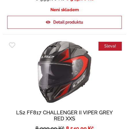
Není skladem
Detail produktu
Sleva!
LS2 FF817 CHALLENGER II VIPER GREY
RED XXS
8 999,00
Kč
8 549,00
Kč