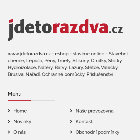
www.jdetorazdva.cz - eshop - stavíme online - Stavební
chemie, Lepidla, Pěny, Tmely, Silikony, Omítky, Stěrky,
Hydroizolace, Nátěry, Barvy, Lazury, Štětce, Válečky,
Brusiva, Nářadí, Ochranné pomůcky, Příslušenství
Menu
Home
Naše provozovna
Novinky
Kontakt
O nás
Obchodní podmínky