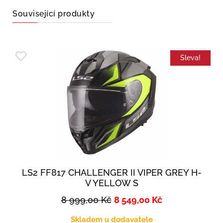
Související produkty
Sleva!
LS2 FF817 CHALLENGER II VIPER GREY H-
V YELLOW S
8 999,00
Kč
8 549,00
Kč
Skladem u dodavatele