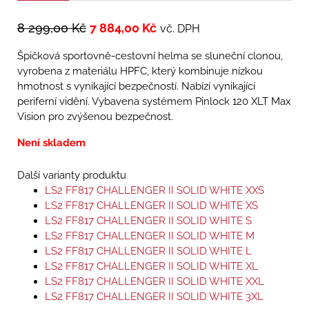
8 299,00
Kč
7 884,00
Kč
vč. DPH
Špičková sportovně-cestovní helma se sluneční clonou,
vyrobena z materiálu HPFC, který kombinuje nízkou
hmotnost s vynikající bezpečností. Nabízí vynikající
periferní vidění. Vybavena systémem Pinlock 120 XLT Max
Vision pro zvýšenou bezpečnost.
Není skladem
Další varianty produktu
LS2 FF817 CHALLENGER II SOLID WHITE XXS
LS2 FF817 CHALLENGER II SOLID WHITE XS
LS2 FF817 CHALLENGER II SOLID WHITE S
LS2 FF817 CHALLENGER II SOLID WHITE M
LS2 FF817 CHALLENGER II SOLID WHITE L
LS2 FF817 CHALLENGER II SOLID WHITE XL
LS2 FF817 CHALLENGER II SOLID WHITE XXL
LS2 FF817 CHALLENGER II SOLID WHITE 3XL