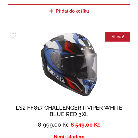
Přidat do košíku
Sleva!
LS2 FF817 CHALLENGER II VIPER WHITE
BLUE RED 3XL
8 999,00
Kč
8 549,00
Kč
Není skladem