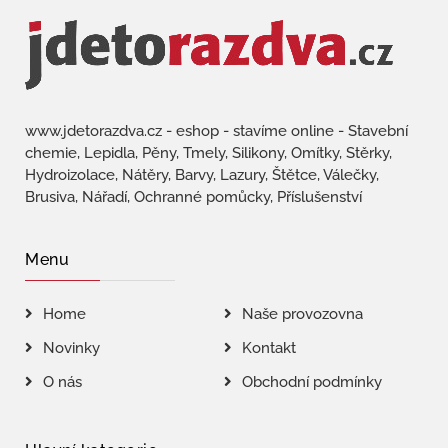
www.jdetorazdva.cz - eshop - stavíme online - Stavební
chemie, Lepidla, Pěny, Tmely, Silikony, Omítky, Stěrky,
Hydroizolace, Nátěry, Barvy, Lazury, Štětce, Válečky,
Brusiva, Nářadí, Ochranné pomůcky, Příslušenství
Menu
Home
Naše provozovna
Novinky
Kontakt
O nás
Obchodní podmínky