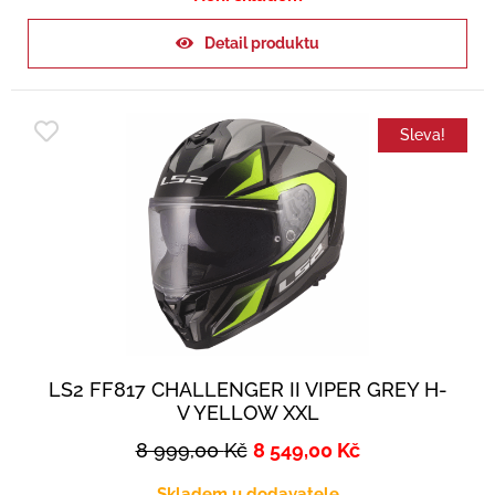
Detail produktu
Sleva!
LS2 FF817 CHALLENGER II VIPER GREY H-
V YELLOW XXL
8 999,00
Kč
8 549,00
Kč
Skladem u dodavatele