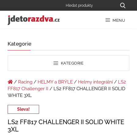
MENU
Kategorie
KATEGORIE
/
Racing
/
HELMY a BRÝLE
/
Helmy integrální
/
LS2
FF817 Challenger II
/ LS2 FF817 CHALLENGER II SOLID
WHITE 3XL
Sleva!
LS2 FF817 CHALLENGER II SOLID WHITE
3XL