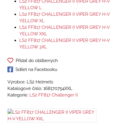
LS2 FF817 CHALLENGER II VIPER GREY H-V
YELLOW L
LS2 FF817 CHALLENGER II VIPER GREY H-V
YELLOW XL
LS2 FF817 CHALLENGER II VIPER GREY H-V
YELLOW XXL
LS2 FF817 CHALLENGER II VIPER GREY H-V
YELLOW 3XL
Přidat do oblíbených
Sdílet na Facebooku
Výrobce: LS2 Helmets
Katalogové číslo:
168170754XXL
Kategorie:
LS2 FF817 Challenger II