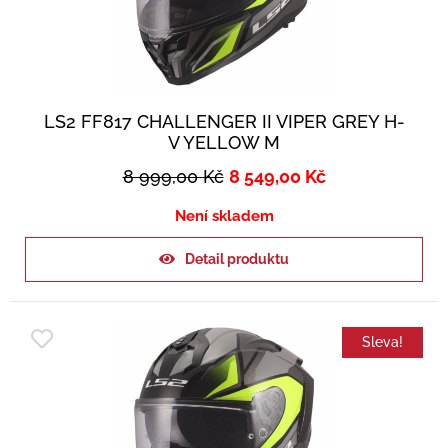
LS2 FF817 CHALLENGER II VIPER GREY H-
V YELLOW M
8 999,00
Kč
8 549,00
Kč
Není skladem
Detail produktu
Sleva!