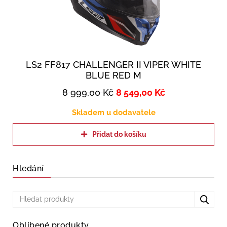
LS2 FF817 CHALLENGER II VIPER WHITE
BLUE RED M
8 999,00
Kč
8 549,00
Kč
Skladem u dodavatele
Přidat do košíku
Hledání
Oblíbené produkty