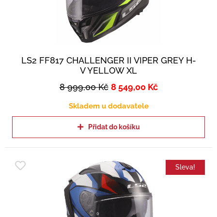
LS2 FF817 CHALLENGER II VIPER GREY H-
V YELLOW XL
8 999,00
Kč
8 549,00
Kč
Skladem u dodavatele
Přidat do košíku
Sleva!