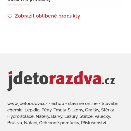
Zobrazit oblíbené produkty
www.jdetorazdva.cz - eshop - stavíme online - Stavební
chemie, Lepidla, Pěny, Tmely, Silikony, Omítky, Stěrky,
Hydroizolace, Nátěry, Barvy, Lazury, Štětce, Válečky,
Brusiva, Nářadí, Ochranné pomůcky, Příslušenství