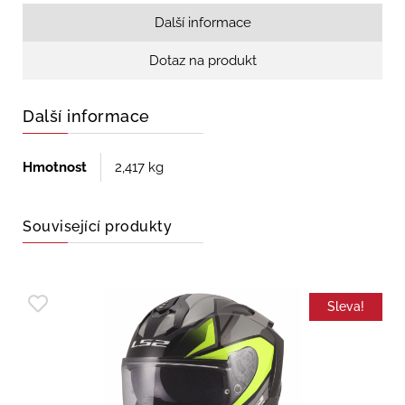
Další informace
Dotaz na produkt
Další informace
Hmotnost
2,417 kg
Související produkty
Sleva!