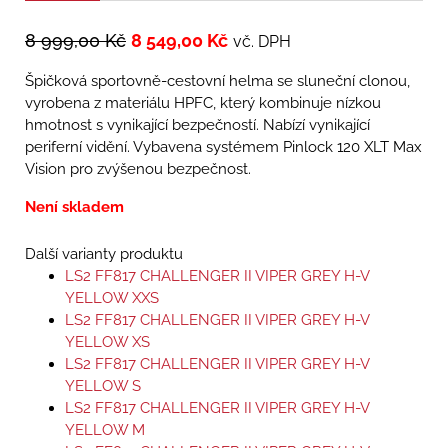
8 999,00
Kč
8 549,00
Kč
vč. DPH
Špičková sportovně-cestovní helma se sluneční clonou,
vyrobena z materiálu HPFC, který kombinuje nízkou
hmotnost s vynikající bezpečností. Nabízí vynikající
periferní vidění. Vybavena systémem Pinlock 120 XLT Max
Vision pro zvýšenou bezpečnost.
Není skladem
Další varianty produktu
LS2 FF817 CHALLENGER II VIPER GREY H-V
YELLOW XXS
LS2 FF817 CHALLENGER II VIPER GREY H-V
YELLOW XS
LS2 FF817 CHALLENGER II VIPER GREY H-V
YELLOW S
LS2 FF817 CHALLENGER II VIPER GREY H-V
YELLOW M