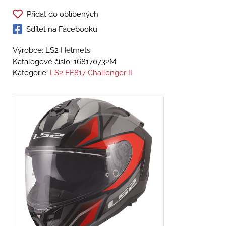
Přidat do oblíbených
Sdílet na Facebooku
Výrobce: LS2 Helmets
Katalogové číslo:
168170732M
Kategorie:
LS2 FF817 Challenger II