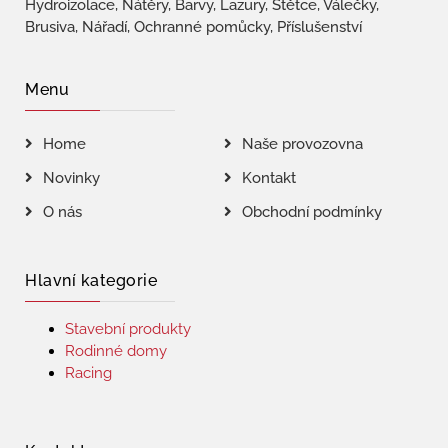
Hydroizolace, Nátěry, Barvy, Lazury, Štětce, Válečky,
Brusiva, Nářadí, Ochranné pomůcky, Příslušenství
Menu
Home
Naše provozovna
Novinky
Kontakt
O nás
Obchodní podmínky
Hlavní kategorie
Stavební produkty
Rodinné domy
Racing