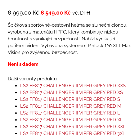
8 999,00
Kč
8 549,00
Kč
vč. DPH
Špičková sportovně-cestovní helma se sluneční clonou,
vyrobena z materiálu HPFC, který kombinuje nízkou
hmotnost s vynikající bezpečností. Nabízí vynikající
periferní vidění. Vybavena systémem Pinlock 120 XLT Max
Vision pro zvýšenou bezpečnost.
Není skladem
Další varianty produktu
LS2 FF817 CHALLENGER II VIPER GREY RED XXS
LS2 FF817 CHALLENGER II VIPER GREY RED XS
LS2 FF817 CHALLENGER II VIPER GREY RED S
LS2 FF817 CHALLENGER II VIPER GREY RED M
LS2 FF817 CHALLENGER II VIPER GREY RED L
LS2 FF817 CHALLENGER II VIPER GREY RED XL
LS2 FF817 CHALLENGER II VIPER GREY RED XXL
LS2 FF817 CHALLENGER II VIPER GREY RED 3XL