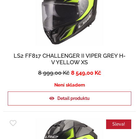
LS2 FF817 CHALLENGER II VIPER GREY H-
V YELLOW XS
8 999,00
Kč
8 549,00
Kč
Není skladem
Detail produktu
Sleva!