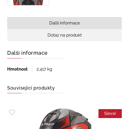
Další informace
Dotaz na produkt
Další informace
Hmotnost
2,417 kg
Související produkty
Sleva!