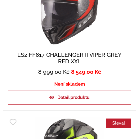
LS2 FF817 CHALLENGER II VIPER GREY
RED XXL
8 999,00
Kč
8 549,00
Kč
Není skladem
Detail produktu
Sleva!