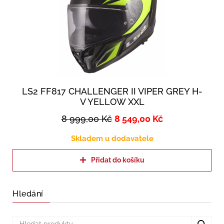
LS2 FF817 CHALLENGER II VIPER GREY H-
V YELLOW XXL
8 999,00
Kč
8 549,00
Kč
Skladem u dodavatele
Přidat do košíku
Hledání