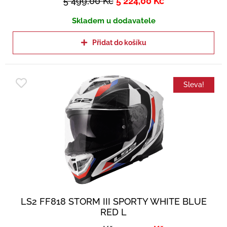
5 499,00
Kč
5 224,00
Kč
Skladem u dodavatele
Přidat do košíku
Sleva!
LS2 FF818 STORM III SPORTY WHITE BLUE
RED L