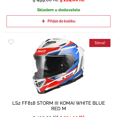
Skladem u dodavatele
Přidat do košíku
Sleva!
LS2 FF818 STORM III KOMAI WHITE BLUE
RED M