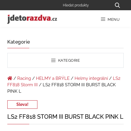
MENU
Kategorie
KATEGORIE
/
Racing
/
HELMY a BRÝLE
/
Helmy integrální
/
LS2
FF818 Storm III
/ LS2 FF818 STORM III BURST BLACK
PINK L
Sleva!
LS2 FF818 STORM III BURST BLACK PINK L