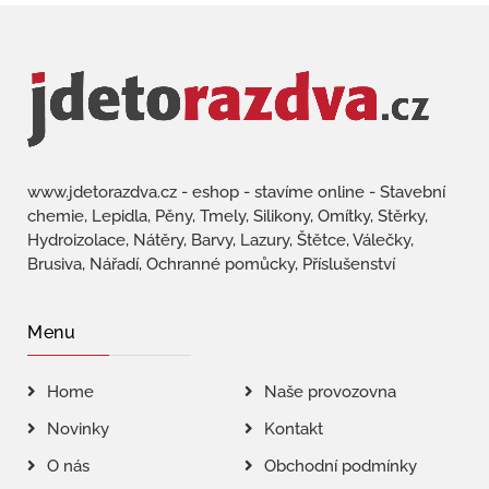
www.jdetorazdva.cz - eshop - stavíme online - Stavební
chemie, Lepidla, Pěny, Tmely, Silikony, Omítky, Stěrky,
Hydroizolace, Nátěry, Barvy, Lazury, Štětce, Válečky,
Brusiva, Nářadí, Ochranné pomůcky, Příslušenství
Menu
Home
Naše provozovna
Novinky
Kontakt
O nás
Obchodní podmínky