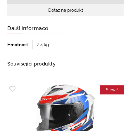
Dotaz na produkt
Další informace
Hmotnost
2,4 kg
Související produkty
Sleva!