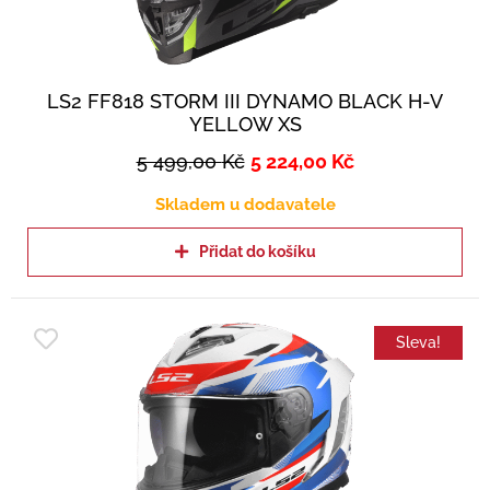
LS2 FF818 STORM III DYNAMO BLACK H-V
YELLOW XS
5 499,00
Kč
5 224,00
Kč
Skladem u dodavatele
Přidat do košíku
Sleva!