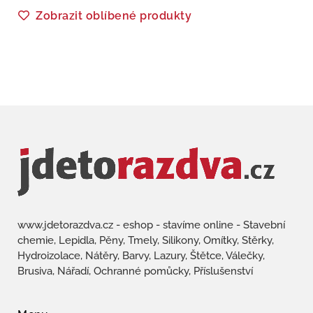
Zobrazit oblíbené produkty
www.jdetorazdva.cz - eshop - stavíme online - Stavební
chemie, Lepidla, Pěny, Tmely, Silikony, Omítky, Stěrky,
Hydroizolace, Nátěry, Barvy, Lazury, Štětce, Válečky,
Brusiva, Nářadí, Ochranné pomůcky, Příslušenství