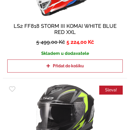
LS2 FF818 STORM III KOMAI WHITE BLUE
RED XXL
5 499,00
Kč
5 224,00
Kč
Skladem u dodavatele
Přidat do košíku
Sleva!