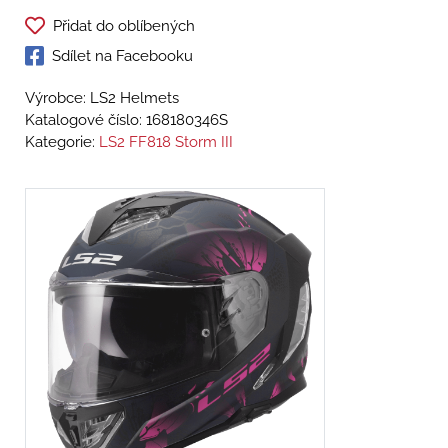
Přidat do oblíbených
Sdílet na Facebooku
Výrobce: LS2 Helmets
Katalogové číslo:
168180346S
Kategorie:
LS2 FF818 Storm III