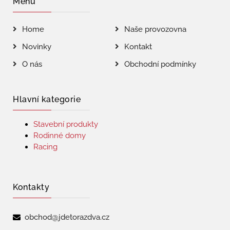
Menu
Home
Naše provozovna
Novinky
Kontakt
O nás
Obchodní podmínky
Hlavní kategorie
Stavební produkty
Rodinné domy
Racing
Kontakty
obchod@jdetorazdva.cz