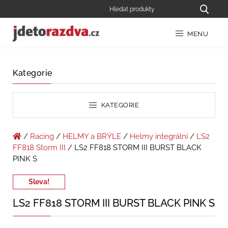
MENU
Kategorie
KATEGORIE
/
Racing
/
HELMY a BRÝLE
/
Helmy integrální
/
LS2
FF818 Storm III
/ LS2 FF818 STORM III BURST BLACK
PINK S
Sleva!
LS2 FF818 STORM III BURST BLACK PINK S