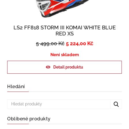
LS2 FF818 STORM III KOMAI WHITE BLUE
RED XS
5 499,00
Kč
5 224,00
Kč
Není skladem
Detail produktu
Hledání
Oblíbené produkty