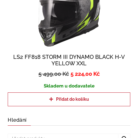
LS2 FF818 STORM III DYNAMO BLACK H-V
YELLOW XXL
5 499,00
Kč
5 224,00
Kč
Skladem u dodavatele
Přidat do košíku
Hledání