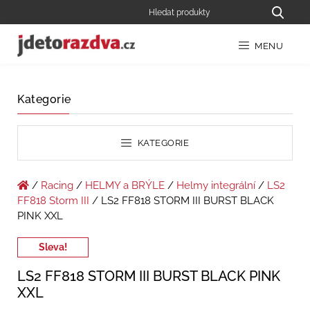
MENU
Kategorie
KATEGORIE
/
Racing
/
HELMY a BRÝLE
/
Helmy integrální
/
LS2
FF818 Storm III
/ LS2 FF818 STORM III BURST BLACK
PINK XXL
Sleva!
LS2 FF818 STORM III BURST BLACK PINK
XXL