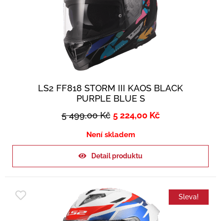
LS2 FF818 STORM III KAOS BLACK
PURPLE BLUE S
5 499,00
Kč
5 224,00
Kč
Není skladem
Detail produktu
Sleva!