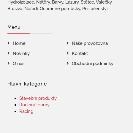
Hydroizolace, Nátěry, Barvy, Lazury, Štětce, Válečky,
Brusiva, Nářadí, Ochranné pomůcky, Příslušenství
Menu
Home
Naše provozovna
Novinky
Kontakt
O nás
Obchodní podmínky
Hlavní kategorie
Stavební produkty
Rodinné domy
Racing