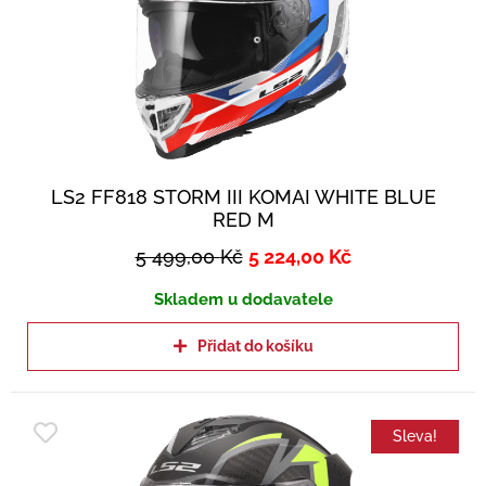
LS2 FF818 STORM III KOMAI WHITE BLUE
RED M
5 499,00
Kč
5 224,00
Kč
Skladem u dodavatele
Přidat do košíku
Sleva!