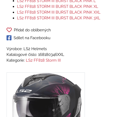
LS2 FF818 STORM III BURST BLACK PINK L
LS2 FF818 STORM III BURST BLACK PINK XL
LS2 FF818 STORM III BURST BLACK PINK XXL
LS2 FF818 STORM III BURST BLACK PINK 3XL
Přidat do oblíbených
Sdílet na Facebooku
Výrobce: LS2 Helmets
Katalogové číslo:
168180346XXL
Kategorie:
LS2 FF818 Storm III