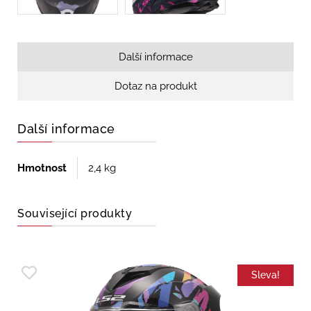
Další informace
Dotaz na produkt
Další informace
Hmotnost
2,4 kg
Související produkty
Sleva!