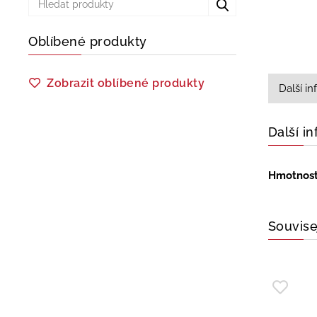
Oblíbené produkty
Zobrazit oblíbené produkty
Další i
Další i
Hmotnos
Souvise