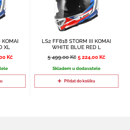
I KOMAI
LS2 FF818 STORM III KOMAI
D XL
WHITE BLUE RED L
,00
Kč
5 499,00
Kč
5 224,00
Kč
tele
Skladem u dodavatele
ku
Přidat do košíku