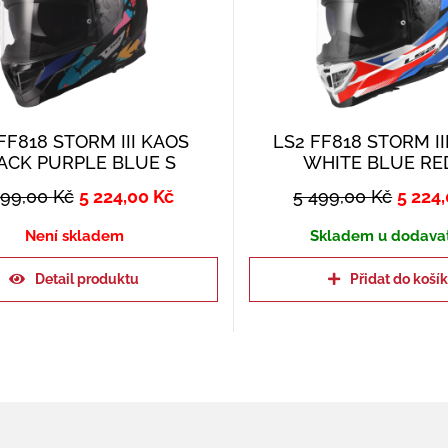
FF818 STORM III KAOS
LS2 FF818 STORM II
ACK PURPLE BLUE S
WHITE BLUE RE
499,00
Kč
5 224,00
Kč
5 499,00
Kč
5 224
Není skladem
Skladem u dodava
Detail produktu
Přidat do koší