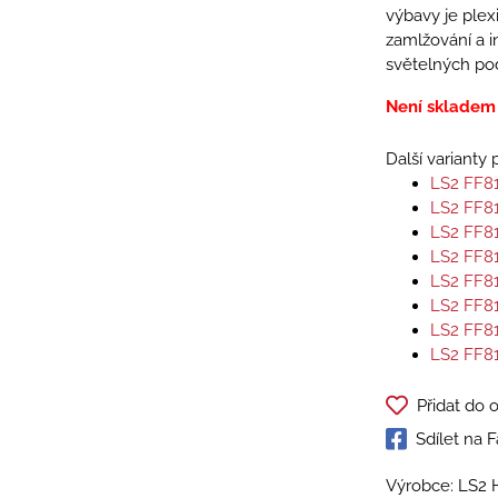
výbavy je plexi
zamlžování a i
světelných po
Není skladem
Další varianty
LS2 FF8
LS2 FF8
LS2 FF8
LS2 FF8
LS2 FF8
LS2 FF8
LS2 FF8
LS2 FF8
Přidat do 
Sdílet na
Výrobce: LS2 