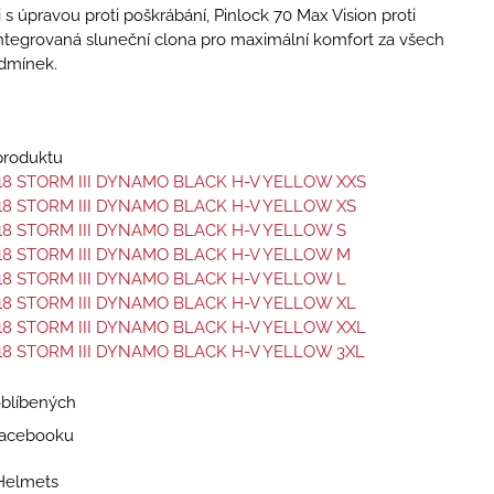
 s úpravou proti poškrábání, Pinlock 70 Max Vision proti
ntegrovaná sluneční clona pro maximální komfort za všech
dmínek.
 produktu
18 STORM III DYNAMO BLACK H-V YELLOW XXS
18 STORM III DYNAMO BLACK H-V YELLOW XS
18 STORM III DYNAMO BLACK H-V YELLOW S
18 STORM III DYNAMO BLACK H-V YELLOW M
18 STORM III DYNAMO BLACK H-V YELLOW L
18 STORM III DYNAMO BLACK H-V YELLOW XL
18 STORM III DYNAMO BLACK H-V YELLOW XXL
18 STORM III DYNAMO BLACK H-V YELLOW 3XL
oblíbených
 Facebooku
Helmets