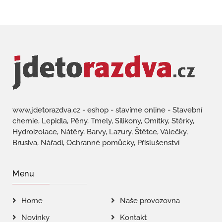
www.jdetorazdva.cz - eshop - stavíme online - Stavební
chemie, Lepidla, Pěny, Tmely, Silikony, Omítky, Stěrky,
Hydroizolace, Nátěry, Barvy, Lazury, Štětce, Válečky,
Brusiva, Nářadí, Ochranné pomůcky, Příslušenství
Menu
Home
Naše provozovna
Novinky
Kontakt