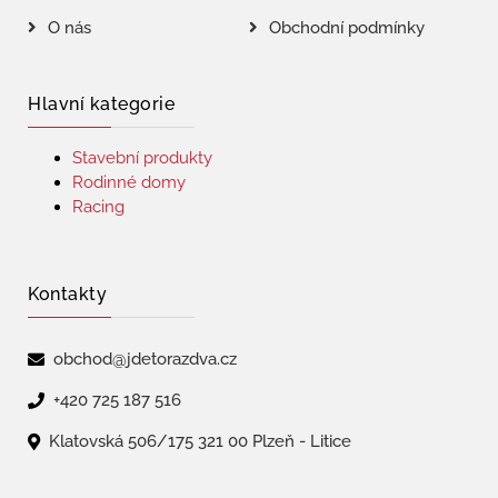
O nás
Obchodní podmínky
Hlavní kategorie
Stavební produkty
Rodinné domy
Racing
Kontakty
obchod@jdetorazdva.cz
+420 725 187 516
Klatovská 506/175 321 00 Plzeň - Litice