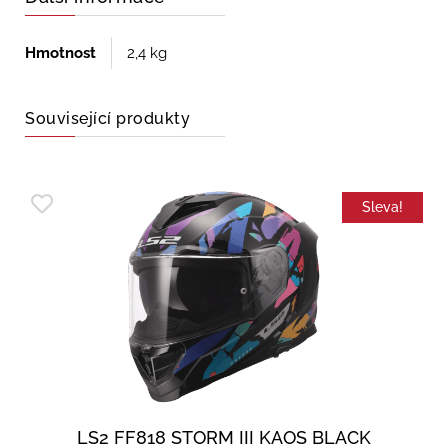
Hmotnost
2,4 kg
Související produkty
Sleva!
LS2 FF818 STORM III KAOS BLACK