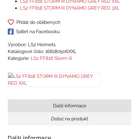
LS2 FF818 STORM III DYNAMO GREY RED XXL
LS2 FF818 STORM III DYNAMO GREY RED 3XL
Přidat do oblíbených
Sdílet na Facebooku
Výrobce: LS2 Helmets
Katalogové číslo:
168180506XXL
Kategorie:
LS2 FF818 Storm III
Další informace
Dotaz na produkt
Další informace