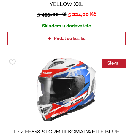
YELLOW XXL
5 499,00
Kč
5 224,00
Kč
Skladem u dodavatele
Přidat do košíku
Sleva!
LS2 FF818 STORM III KOMAI WHITE BLUE