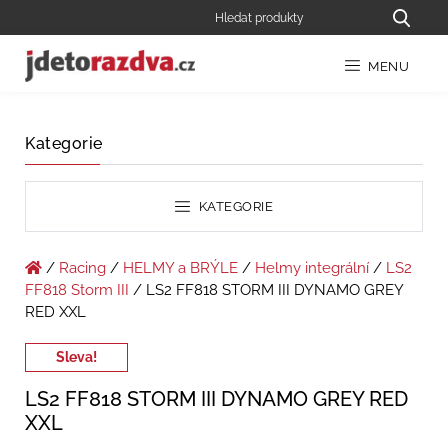
MENU
Kategorie
KATEGORIE
/
Racing
/
HELMY a BRÝLE
/
Helmy integrální
/
LS2
FF818 Storm III
/ LS2 FF818 STORM III DYNAMO GREY
RED XXL
Sleva!
LS2 FF818 STORM III DYNAMO GREY RED
XXL