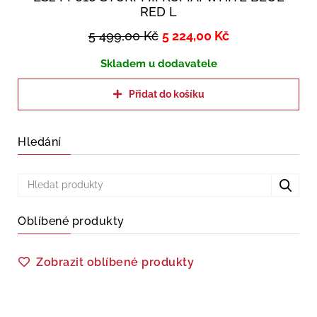
RED L
5 499,00
Kč
5 224,00
Kč
Skladem u dodavatele
Přidat do košíku
Hledání
Oblíbené produkty
Zobrazit oblíbené produkty