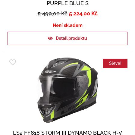
PURPLE BLUE S
5 499,00
Kč
5 224,00
Kč
Není skladem
Detail produktu
Sleva!
LS2 FF818 STORM III DYNAMO BLACK H-V