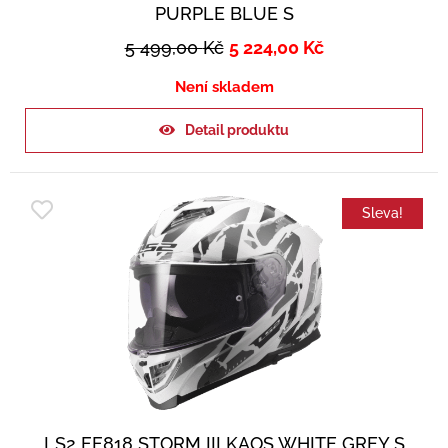
PURPLE BLUE S
5 499,00
Kč
5 224,00
Kč
Není skladem
Detail produktu
Sleva!
LS2 FF818 STORM III KAOS WHITE GREY S