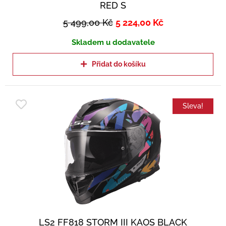
RED S
5 499,00
Kč
5 224,00
Kč
Skladem u dodavatele
Přidat do košíku
Sleva!
LS2 FF818 STORM III KAOS BLACK