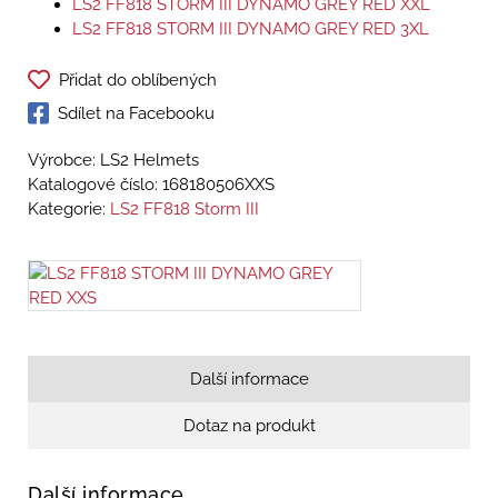
LS2 FF818 STORM III DYNAMO GREY RED XXL
LS2 FF818 STORM III DYNAMO GREY RED 3XL
Přidat do oblíbených
Sdílet na Facebooku
Výrobce: LS2 Helmets
Katalogové číslo:
168180506XXS
Kategorie:
LS2 FF818 Storm III
Další informace
Dotaz na produkt
Další informace