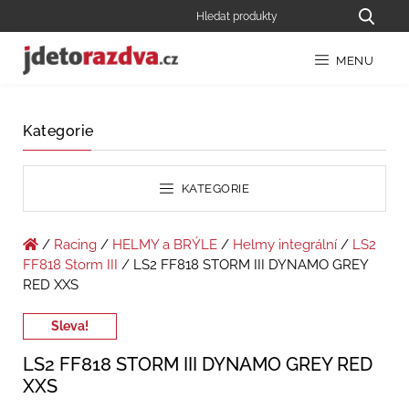
MENU
Kategorie
KATEGORIE
/
Racing
/
HELMY a BRÝLE
/
Helmy integrální
/
LS2
FF818 Storm III
/ LS2 FF818 STORM III DYNAMO GREY
RED XXS
Sleva!
LS2 FF818 STORM III DYNAMO GREY RED
XXS