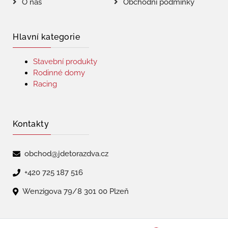
O nás
Obchodní podmínky
Hlavní kategorie
Stavební produkty
Rodinné domy
Racing
Kontakty
obchod@jdetorazdva.cz
+420 725 187 516
Wenzigova 79/8 301 00 Plzeň