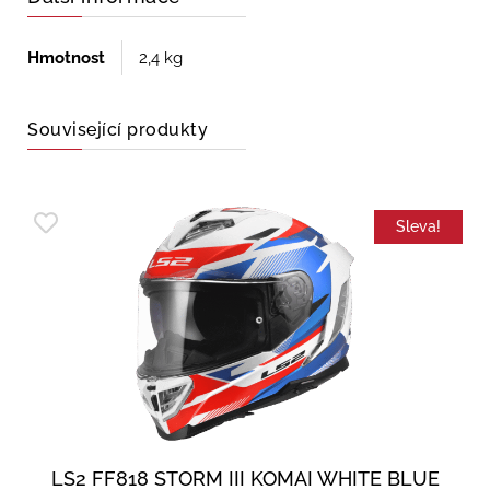
Hmotnost
2,4 kg
Související produkty
Sleva!
LS2 FF818 STORM III KOMAI WHITE BLUE