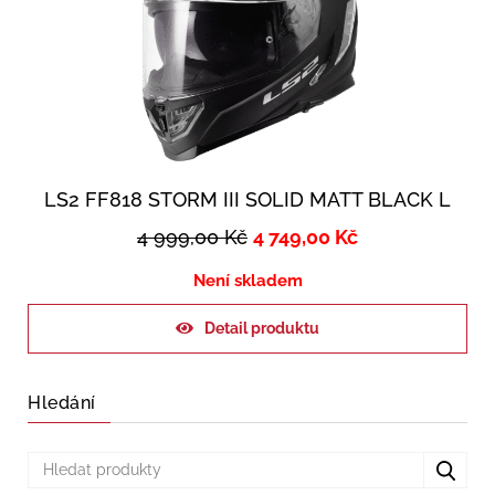
LS2 FF818 STORM III SOLID MATT BLACK L
4 999,00
Kč
4 749,00
Kč
Není skladem
Detail produktu
Hledání