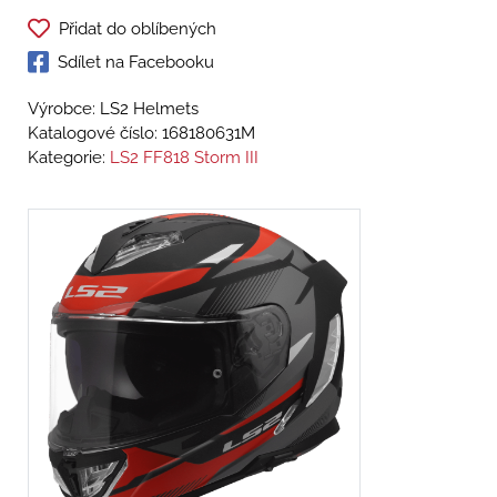
Přidat do oblíbených
Sdílet na Facebooku
Výrobce: LS2 Helmets
Katalogové číslo:
168180631M
Kategorie:
LS2 FF818 Storm III