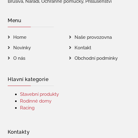
Brusiva, Nářadí, Ochranné pomůcky, Příslušenství
Menu
Home
Naše provozovna
Novinky
Kontakt
O nás
Obchodní podmínky
Hlavní kategorie
Stavební produkty
Rodinné domy
Racing
Kontakty