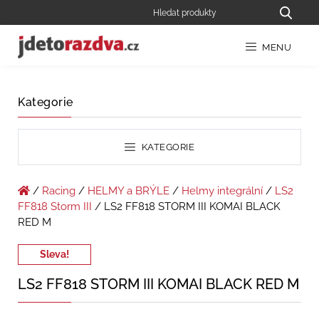
MENU
Kategorie
KATEGORIE
/
Racing
/
HELMY a BRÝLE
/
Helmy integrální
/
LS2
FF818 Storm III
/ LS2 FF818 STORM III KOMAI BLACK
RED M
Sleva!
LS2 FF818 STORM III KOMAI BLACK RED M