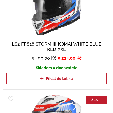
LS2 FF818 STORM III KOMAI WHITE BLUE
RED XXL
5 499,00
Kč
5 224,00
Kč
Skladem u dodavatele
Přidat do košíku
Sleva!