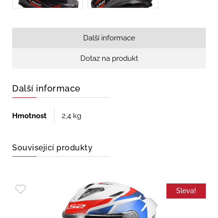
Další informace
Dotaz na produkt
Další informace
Hmotnost
2,4 kg
Související produkty
Sleva!