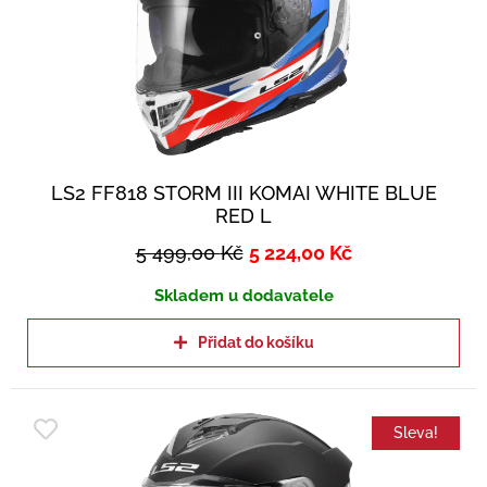
LS2 FF818 STORM III KOMAI WHITE BLUE
RED L
5 499,00
Kč
5 224,00
Kč
Skladem u dodavatele
Přidat do košíku
Sleva!