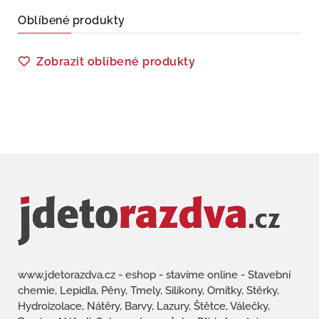
Oblíbené produkty
Zobrazit oblíbené produkty
www.jdetorazdva.cz - eshop - stavíme online - Stavební
chemie, Lepidla, Pěny, Tmely, Silikony, Omítky, Stěrky,
Hydroizolace, Nátěry, Barvy, Lazury, Štětce, Válečky,