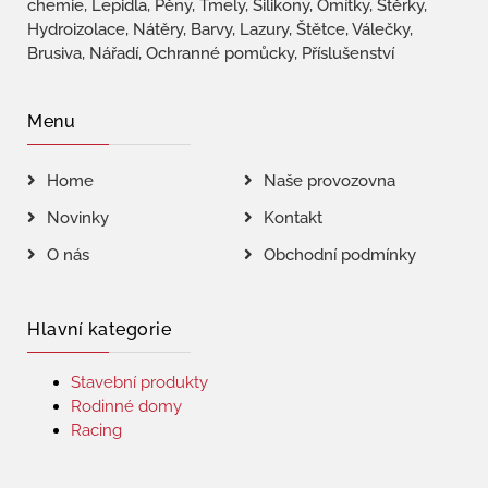
chemie, Lepidla, Pěny, Tmely, Silikony, Omítky, Stěrky,
Hydroizolace, Nátěry, Barvy, Lazury, Štětce, Válečky,
Brusiva, Nářadí, Ochranné pomůcky, Příslušenství
Menu
Home
Naše provozovna
Novinky
Kontakt
O nás
Obchodní podmínky
Hlavní kategorie
Stavební produkty
Rodinné domy
Racing