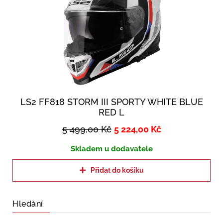
LS2 FF818 STORM III SPORTY WHITE BLUE
RED L
5 499,00
Kč
5 224,00
Kč
Skladem u dodavatele
Přidat do košíku
Hledání