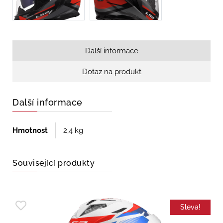
Další informace
Dotaz na produkt
Další informace
Hmotnost
2,4 kg
Související produkty
Sleva!