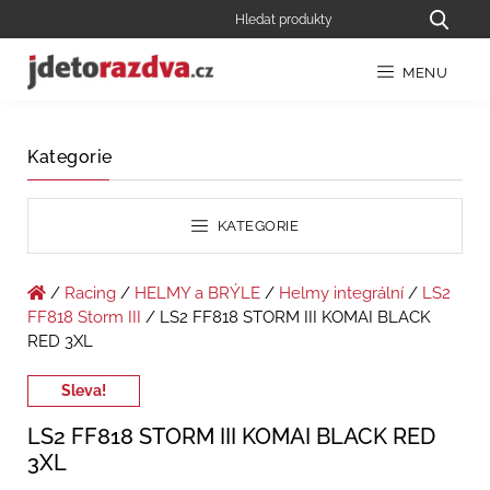
MENU
Kategorie
KATEGORIE
/
Racing
/
HELMY a BRÝLE
/
Helmy integrální
/
LS2
FF818 Storm III
/ LS2 FF818 STORM III KOMAI BLACK
RED 3XL
Sleva!
LS2 FF818 STORM III KOMAI BLACK RED
3XL