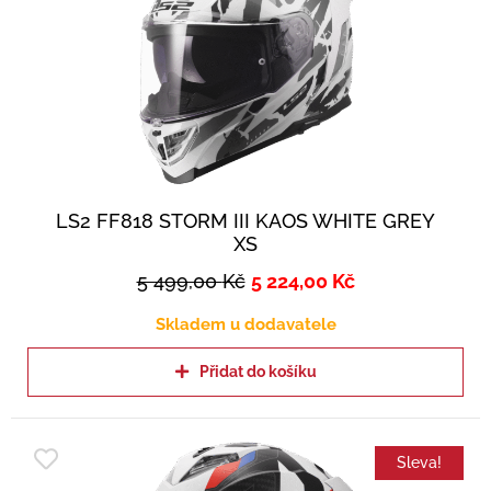
LS2 FF818 STORM III KAOS WHITE GREY
XS
5 499,00
Kč
5 224,00
Kč
Skladem u dodavatele
Přidat do košíku
Sleva!