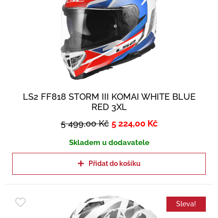
LS2 FF818 STORM III KOMAI WHITE BLUE
RED 3XL
5 499,00
Kč
5 224,00
Kč
Skladem u dodavatele
Přidat do košíku
Sleva!