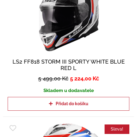
LS2 FF818 STORM III SPORTY WHITE BLUE
RED L
5 499,00
Kč
5 224,00
Kč
Skladem u dodavatele
Přidat do košíku
Sleva!