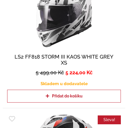
LS2 FF818 STORM III KAOS WHITE GREY
XS
5 499,00
Kč
5 224,00
Kč
Skladem u dodavatele
Přidat do košíku
Sleva!