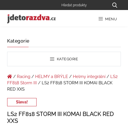
MENU
Kategorie
KATEGORIE
/
Racing
/
HELMY a BRÝLE
/
Helmy integrální
/
LS2
FF818 Storm III
/ LS2 FF818 STORM III KOMAI BLACK
RED XXS
Sleva!
LS2 FF818 STORM III KOMAI BLACK RED
XXS