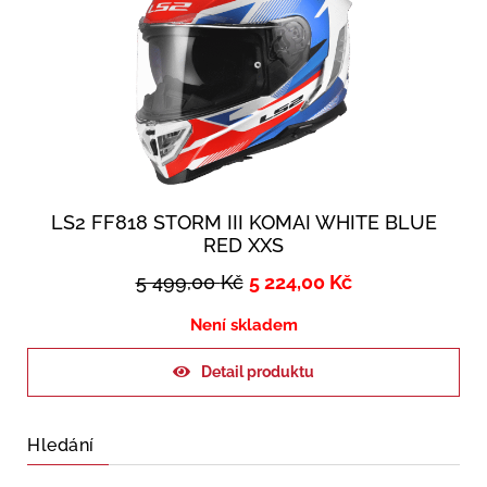
LS2 FF818 STORM III KOMAI WHITE BLUE
RED XXS
5 499,00
Kč
5 224,00
Kč
Není skladem
Detail produktu
Hledání