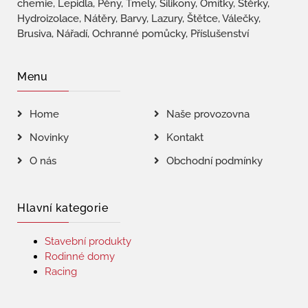
chemie, Lepidla, Pěny, Tmely, Silikony, Omítky, Stěrky,
Hydroizolace, Nátěry, Barvy, Lazury, Štětce, Válečky,
Brusiva, Nářadí, Ochranné pomůcky, Příslušenství
Menu
Home
Naše provozovna
Novinky
Kontakt
O nás
Obchodní podmínky
Hlavní kategorie
Stavební produkty
Rodinné domy
Racing