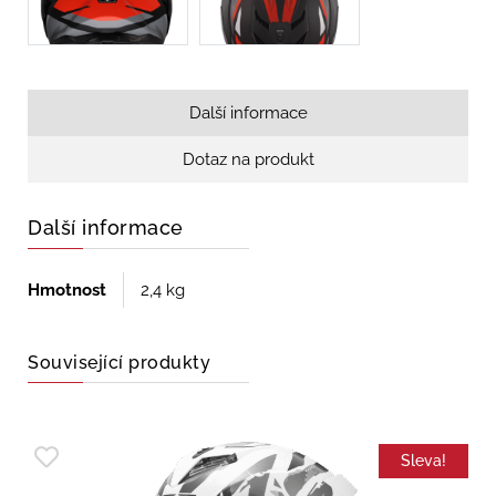
Další informace
Dotaz na produkt
Další informace
Hmotnost
2,4 kg
Související produkty
Sleva!