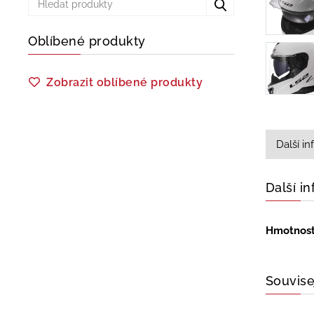
Oblíbené produkty
Zobrazit oblíbené produkty
Další i
Další i
Hmotnos
Souvise