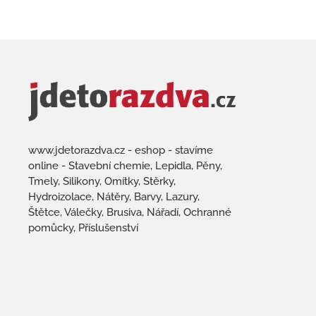
www.jdetorazdva.cz - eshop - stavíme
online - Stavební chemie, Lepidla, Pěny,
Tmely, Silikony, Omítky, Stěrky,
Hydroizolace, Nátěry, Barvy, Lazury,
Štětce, Válečky, Brusiva, Nářadí, Ochranné
pomůcky, Příslušenství