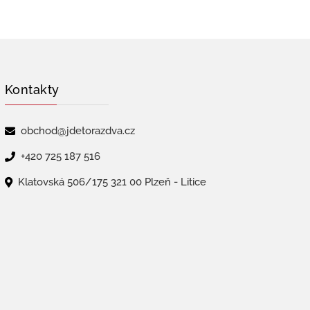
Kontakty
obchod@jdetorazdva.cz
+420 725 187 516
Klatovská 506/175 321 00 Plzeň - Litice