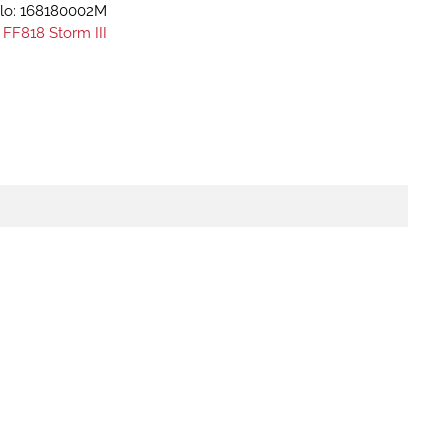
lo:
168180002M
 FF818 Storm III