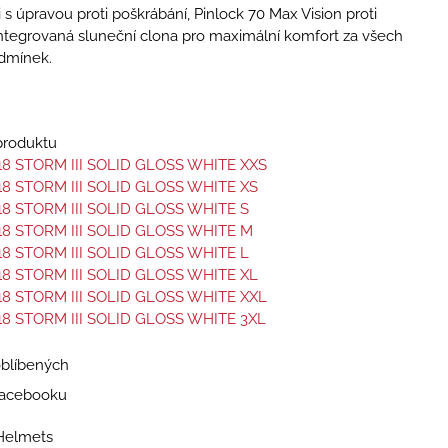
 s úpravou proti poškrábání, Pinlock 70 Max Vision proti
ntegrovaná sluneční clona pro maximální komfort za všech
dmínek.
 produktu
18 STORM III SOLID GLOSS WHITE XXS
18 STORM III SOLID GLOSS WHITE XS
18 STORM III SOLID GLOSS WHITE S
18 STORM III SOLID GLOSS WHITE M
18 STORM III SOLID GLOSS WHITE L
18 STORM III SOLID GLOSS WHITE XL
18 STORM III SOLID GLOSS WHITE XXL
18 STORM III SOLID GLOSS WHITE 3XL
oblíbených
 Facebooku
Helmets