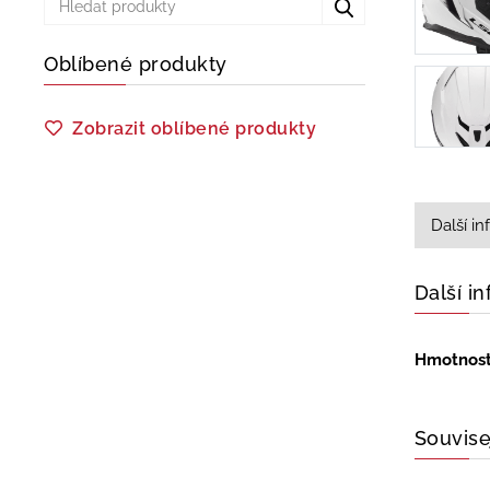
Oblíbené produkty
Zobrazit oblíbené produkty
Další i
Další i
Hmotnos
Souvise