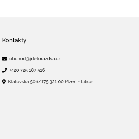
Kontakty
obchod@jdetorazdva.cz
+420 725 187 516
Klatovská 506/175 321 00 Plzeň - Litice