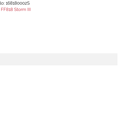
lo:
168180002S
 FF818 Storm III