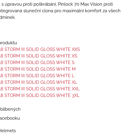
 s úpravou proti poškrábání, Pinlock 70 Max Vision proti
ntegrovaná sluneční clona pro maximální komfort za všech
dmínek.
 produktu
18 STORM III SOLID GLOSS WHITE XXS
18 STORM III SOLID GLOSS WHITE XS
18 STORM III SOLID GLOSS WHITE S
18 STORM III SOLID GLOSS WHITE M
18 STORM III SOLID GLOSS WHITE L
18 STORM III SOLID GLOSS WHITE XL
18 STORM III SOLID GLOSS WHITE XXL
18 STORM III SOLID GLOSS WHITE 3XL
oblíbených
 Facebooku
Helmets