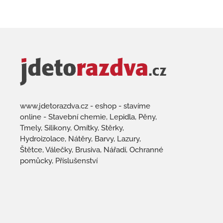
www.jdetorazdva.cz - eshop - stavíme
online - Stavební chemie, Lepidla, Pěny,
Tmely, Silikony, Omítky, Stěrky,
Hydroizolace, Nátěry, Barvy, Lazury,
Štětce, Válečky, Brusiva, Nářadí, Ochranné
pomůcky, Příslušenství