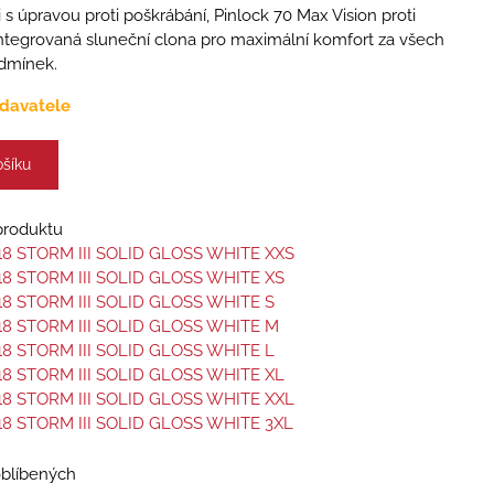
 s úpravou proti poškrábání, Pinlock 70 Max Vision proti
ntegrovaná sluneční clona pro maximální komfort za všech
dmínek.
davatele
ošíku
 produktu
18 STORM III SOLID GLOSS WHITE XXS
18 STORM III SOLID GLOSS WHITE XS
18 STORM III SOLID GLOSS WHITE S
18 STORM III SOLID GLOSS WHITE M
18 STORM III SOLID GLOSS WHITE L
18 STORM III SOLID GLOSS WHITE XL
18 STORM III SOLID GLOSS WHITE XXL
18 STORM III SOLID GLOSS WHITE 3XL
oblíbených