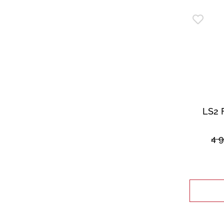
LS2 
4 