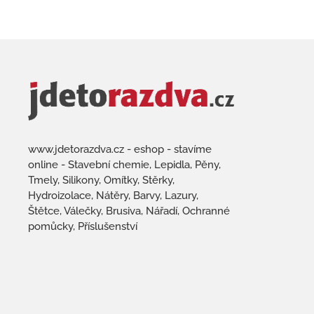
www.jdetorazdva.cz - eshop - stavíme
online - Stavební chemie, Lepidla, Pěny,
Tmely, Silikony, Omítky, Stěrky,
Hydroizolace, Nátěry, Barvy, Lazury,
Štětce, Válečky, Brusiva, Nářadí, Ochranné
pomůcky, Příslušenství