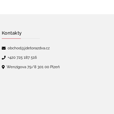
Kontakty
obchod@jdetorazdva.cz
+420 725 187 516
Wenzigova 79/8 301 00 Plzeň