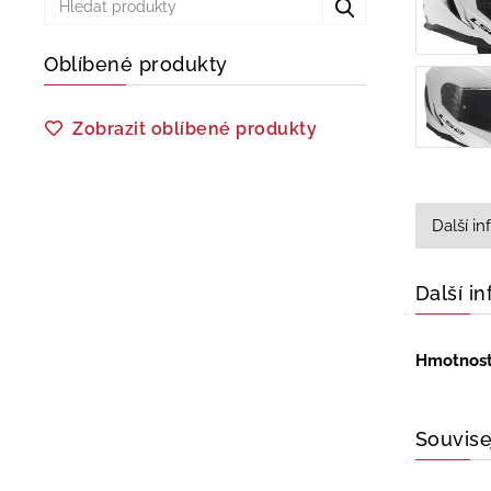
Oblíbené produkty
Zobrazit oblíbené produkty
Další i
Další i
Hmotnos
Souvise