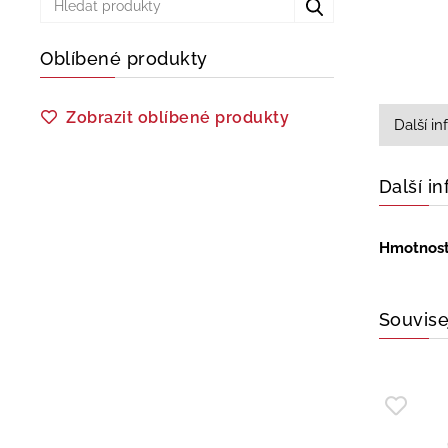
Oblíbené produkty
Zobrazit oblíbené produkty
Další i
Další i
Hmotnos
Souvise