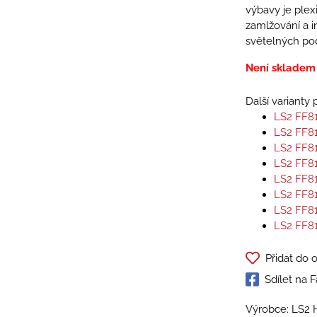
výbavy je plexi
zamlžování a i
světelných po
Není skladem
Další varianty
LS2 FF8
LS2 FF8
LS2 FF8
LS2 FF8
LS2 FF8
LS2 FF8
LS2 FF8
LS2 FF8
Přidat do 
Sdílet na
Výrobce: LS2 