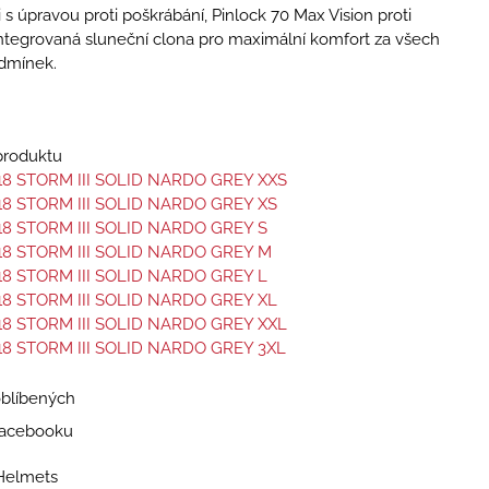
 s úpravou proti poškrábání, Pinlock 70 Max Vision proti
ntegrovaná sluneční clona pro maximální komfort za všech
dmínek.
 produktu
18 STORM III SOLID NARDO GREY XXS
18 STORM III SOLID NARDO GREY XS
18 STORM III SOLID NARDO GREY S
18 STORM III SOLID NARDO GREY M
18 STORM III SOLID NARDO GREY L
18 STORM III SOLID NARDO GREY XL
18 STORM III SOLID NARDO GREY XXL
18 STORM III SOLID NARDO GREY 3XL
oblíbených
 Facebooku
Helmets