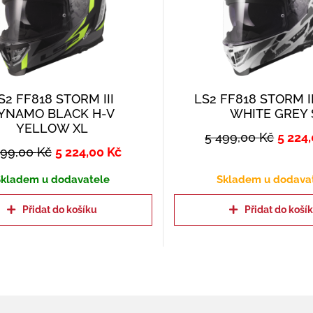
S2 FF818 STORM III
LS2 FF818 STORM I
YNAMO BLACK H-V
WHITE GREY 
YELLOW XL
5 499,00
Kč
5 224
499,00
Kč
5 224,00
Kč
kladem u dodavatele
Skladem u dodava
Přidat do košíku
Přidat do koší