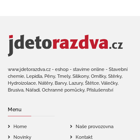
www.jdetorazdva.cz - eshop - stavíme online - Stavební
chemie, Lepidla, Pěny, Tmely, Silikony, Omítky, Stěrky,
Hydroizolace, Nátěry, Barvy, Lazury, Štětce, Válečky,
Brusiva, Nářadí, Ochranné pomůcky, Příslušenství
Menu
Home
Naše provozovna
Novinky
Kontakt