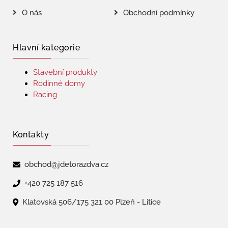
O nás
Obchodní podmínky
Hlavní kategorie
Stavební produkty
Rodinné domy
Racing
Kontakty
obchod@jdetorazdva.cz
+420 725 187 516
Klatovská 506/175 321 00 Plzeň - Litice