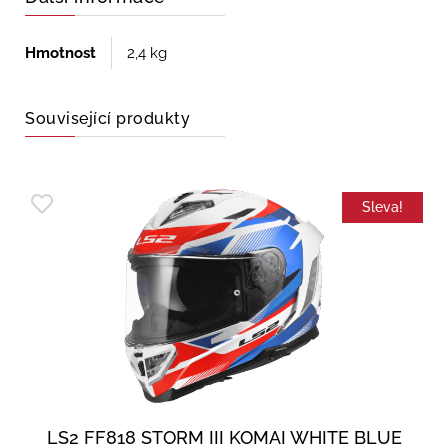
Hmotnost
2,4 kg
Související produkty
Sleva!
LS2 FF818 STORM III KOMAI WHITE BLUE