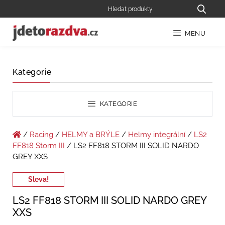
MENU
Kategorie
KATEGORIE
/
Racing
/
HELMY a BRÝLE
/
Helmy integrální
/
LS2
FF818 Storm III
/ LS2 FF818 STORM III SOLID NARDO
GREY XXS
Sleva!
LS2 FF818 STORM III SOLID NARDO GREY
XXS