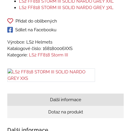
LS2 FF818 STORM III SOLID NARDO GREY XXL
LS2 FF818 STORM III SOLID NARDO GREY 3XL
Přidat do oblíbených
Sdílet na Facebooku
Výrobce: LS2 Helmets
Katalogové číslo:
168180006XXS
Kategorie:
LS2 FF818 Storm III
Další informace
Dotaz na produkt
Další informace