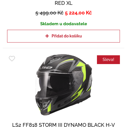
RED XL
5 499,00
Kč
5 224,00
Kč
Skladem u dodavatele
Přidat do košíku
Sleva!
LS2 FF818 STORM III DYNAMO BLACK H-V