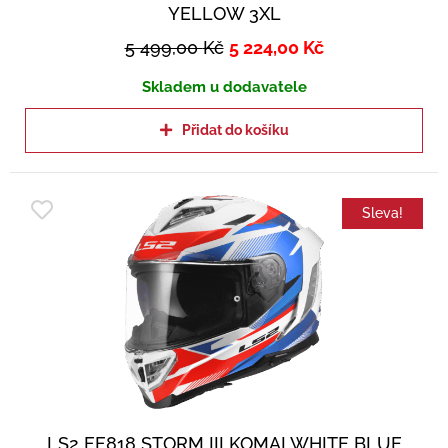
YELLOW 3XL
5 499,00
Kč
5 224,00
Kč
Skladem u dodavatele
Přidat do košíku
Sleva!
LS2 FF818 STORM III KOMAI WHITE BLUE