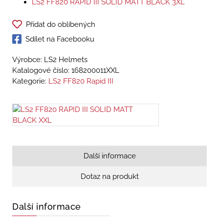
LS2 FF820 RAPID III SOLID MATT BLACK 3XL
Přidat do oblíbených
Sdílet na Facebooku
Výrobce: LS2 Helmets
Katalogové číslo:
168200011XXL
Kategorie:
LS2 FF820 Rapid III
Další informace
Dotaz na produkt
Další informace