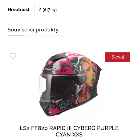
Hmotnost
2,367 kg
Související produkty
Sleva!
LS2 FF820 RAPID III CYBERG PURPLE
CYAN XXS