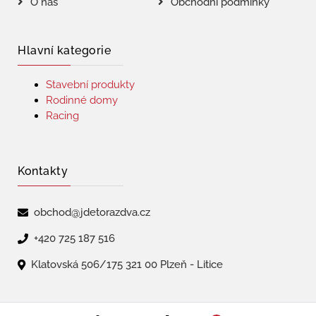
O nás
Obchodní podmínky
Hlavní kategorie
Stavební produkty
Rodinné domy
Racing
Kontakty
obchod@jdetorazdva.cz
+420 725 187 516
Klatovská 506/175 321 00 Plzeň - Litice