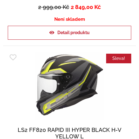
2 999,00
Kč
2 849,00
Kč
Není skladem
Detail produktu
Sleva!
LS2 FF820 RAPID III HYPER BLACK H-V
YELLOW L