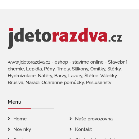
www.jdetorazdva.cz - eshop - stavíme online - Stavební
chemie, Lepidla, Pěny, Tmely, Silikony, Omítky, Stěrky,
Hydroizolace, Nátěry, Barvy, Lazury, Štětce, Válečky,
Brusiva, Nářadí, Ochranné pomůcky, Příslušenství
Menu
Home
Naše provozovna
Novinky
Kontakt