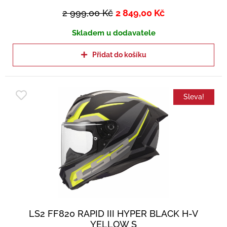
2 999,00
Kč
2 849,00
Kč
Skladem u dodavatele
Přidat do košíku
Sleva!
LS2 FF820 RAPID III HYPER BLACK H-V
YELLOW S