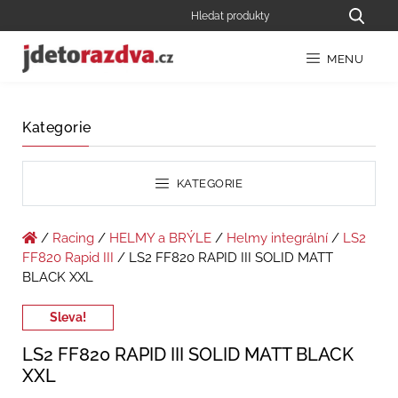
MENU
Kategorie
KATEGORIE
/
Racing
/
HELMY a BRÝLE
/
Helmy integrální
/
LS2
FF820 Rapid III
/ LS2 FF820 RAPID III SOLID MATT
BLACK XXL
Sleva!
LS2 FF820 RAPID III SOLID MATT BLACK
XXL