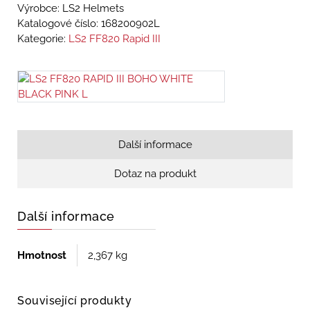
Výrobce: LS2 Helmets
Katalogové číslo:
168200902L
Kategorie:
LS2 FF820 Rapid III
Další informace
Dotaz na produkt
Další informace
Hmotnost
2,367 kg
Související produkty