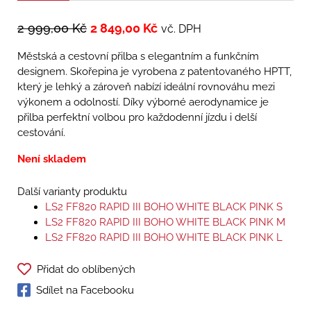
2 999,00
Kč
2 849,00
Kč
vč. DPH
Městská a cestovní přilba s elegantním a funkčním
designem. Skořepina je vyrobena z patentovaného HPTT,
který je lehký a zároveň nabízí ideální rovnováhu mezi
výkonem a odolností. Díky výborné aerodynamice je
přilba perfektní volbou pro každodenní jízdu i delší
cestování.
Není skladem
Další varianty produktu
LS2 FF820 RAPID III BOHO WHITE BLACK PINK S
LS2 FF820 RAPID III BOHO WHITE BLACK PINK M
LS2 FF820 RAPID III BOHO WHITE BLACK PINK L
Přidat do oblíbených
Sdílet na Facebooku