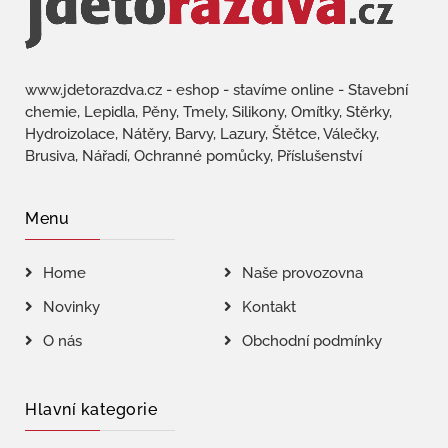
www.jdetorazdva.cz - eshop - stavíme online - Stavební
chemie, Lepidla, Pěny, Tmely, Silikony, Omítky, Stěrky,
Hydroizolace, Nátěry, Barvy, Lazury, Štětce, Válečky,
Brusiva, Nářadí, Ochranné pomůcky, Příslušenství
Menu
Home
Naše provozovna
Novinky
Kontakt
O nás
Obchodní podmínky
Hlavní kategorie