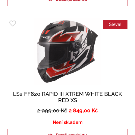
Sleva!
LS2 FF820 RAPID III XTREM WHITE BLACK
RED XS
2 999,00
Kč
2 849,00
Kč
Není skladem