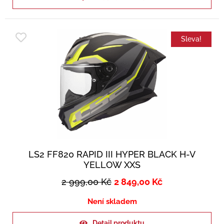
Sleva!
LS2 FF820 RAPID III HYPER BLACK H-V
YELLOW XXS
2 999,00
Kč
2 849,00
Kč
Není skladem
Detail produktu