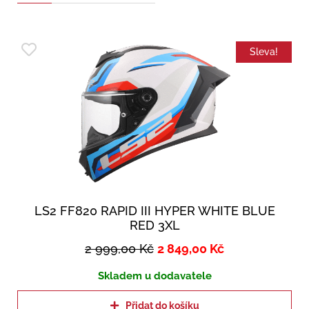
Sleva!
LS2 FF820 RAPID III HYPER WHITE BLUE
RED 3XL
2 999,00
Kč
2 849,00
Kč
Skladem u dodavatele
Přidat do košíku