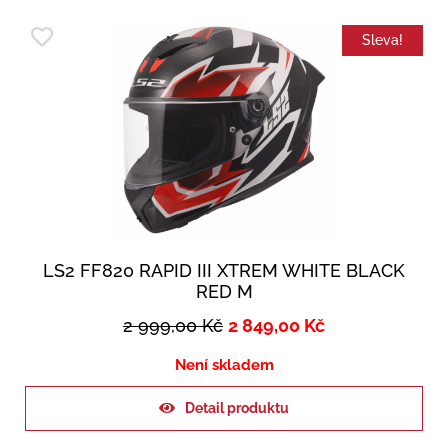
Sleva!
LS2 FF820 RAPID III XTREM WHITE BLACK
RED M
2 999,00
Kč
2 849,00
Kč
Není skladem
Detail produktu