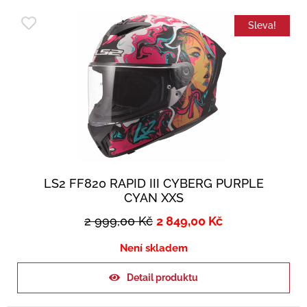
Sleva!
LS2 FF820 RAPID III CYBERG PURPLE
CYAN XXS
2 999,00
Kč
2 849,00
Kč
Není skladem
Detail produktu