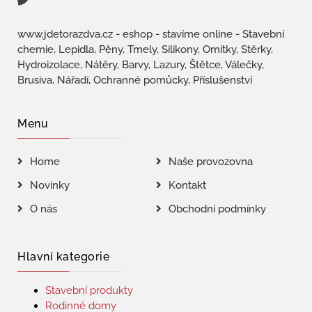
www.jdetorazdva.cz - eshop - stavíme online - Stavební
chemie, Lepidla, Pěny, Tmely, Silikony, Omítky, Stěrky,
Hydroizolace, Nátěry, Barvy, Lazury, Štětce, Válečky,
Brusiva, Nářadí, Ochranné pomůcky, Příslušenství
Menu
Home
Naše provozovna
Novinky
Kontakt
O nás
Obchodní podmínky
Hlavní kategorie
Stavební produkty
Rodinné domy