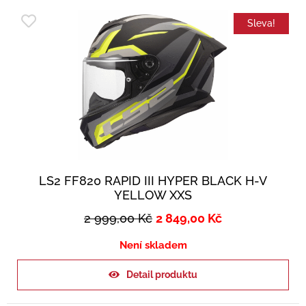
Sleva!
LS2 FF820 RAPID III HYPER BLACK H-V
YELLOW XXS
2 999,00
Kč
2 849,00
Kč
Není skladem
Detail produktu