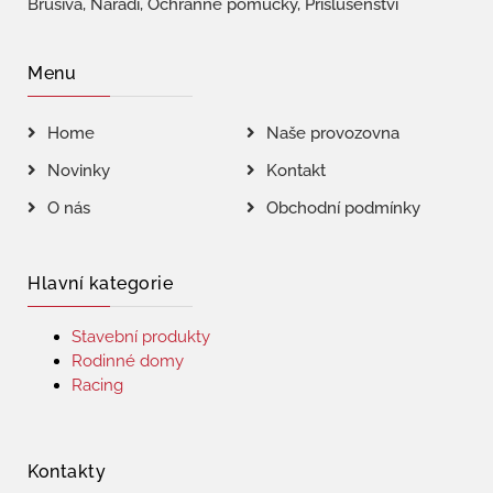
Brusiva, Nářadí, Ochranné pomůcky, Příslušenství
Menu
Home
Naše provozovna
Novinky
Kontakt
O nás
Obchodní podmínky
Hlavní kategorie
Stavební produkty
Rodinné domy
Racing
Kontakty