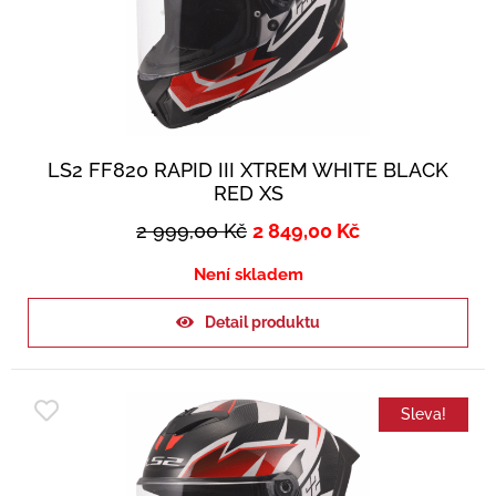
LS2 FF820 RAPID III XTREM WHITE BLACK
RED XS
2 999,00
Kč
2 849,00
Kč
Není skladem
Detail produktu
Sleva!