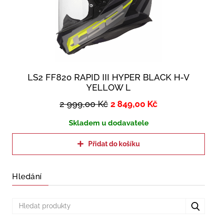
LS2 FF820 RAPID III HYPER BLACK H-V
YELLOW L
2 999,00
Kč
2 849,00
Kč
Skladem u dodavatele
Přidat do košíku
Hledání