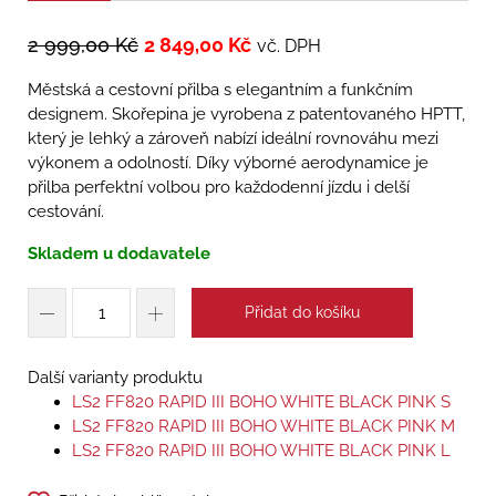
2 999,00
Kč
2 849,00
Kč
vč. DPH
Městská a cestovní přilba s elegantním a funkčním
designem. Skořepina je vyrobena z patentovaného HPTT,
který je lehký a zároveň nabízí ideální rovnováhu mezi
výkonem a odolností. Díky výborné aerodynamice je
přilba perfektní volbou pro každodenní jízdu i delší
cestování.
Skladem u dodavatele
Přidat do košíku
Další varianty produktu
LS2 FF820 RAPID III BOHO WHITE BLACK PINK S
LS2 FF820 RAPID III BOHO WHITE BLACK PINK M
LS2 FF820 RAPID III BOHO WHITE BLACK PINK L