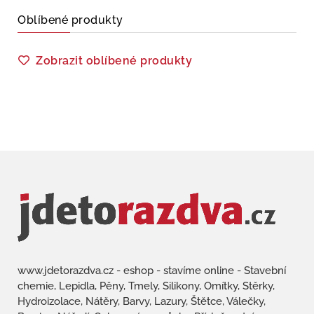
Oblíbené produkty
Zobrazit oblíbené produkty
www.jdetorazdva.cz - eshop - stavíme online - Stavební
chemie, Lepidla, Pěny, Tmely, Silikony, Omítky, Stěrky,
Hydroizolace, Nátěry, Barvy, Lazury, Štětce, Válečky,