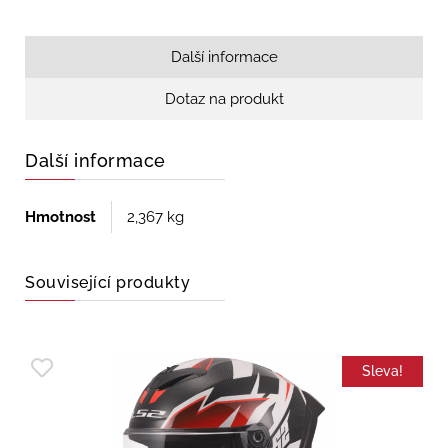
Další informace
Dotaz na produkt
Další informace
Hmotnost
2,367 kg
Související produkty
Sleva!