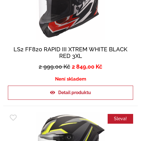
LS2 FF820 RAPID III XTREM WHITE BLACK
RED 3XL
2 999,00
Kč
2 849,00
Kč
Není skladem
Detail produktu
Sleva!