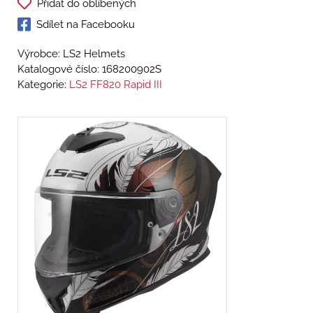
Přidat do oblíbených
Sdílet na Facebooku
Výrobce: LS2 Helmets
Katalogové číslo:
168200902S
Kategorie:
LS2 FF820 Rapid III