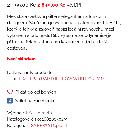
2 999,00
Kč
2 849,00
Kč
vč. DPH
Městská a cestovní přilba s elegantním a funkčním
designem. Skořepina je vyrobena z patentovaného HPTT,
který je lehký a zároveň nabízí ideální rovnováhu mezi
výkonem a odolností. Díky výborné aerodynamice je
přilba perfektní volbou pro každodenní jízdu i delší
cestování.
Není skladem
Další varianty produktu
LS2 FF820 RAPID III FLOW WHITE GREY M
Přidat do oblíbených
Sdílet na Facebooku
Výrobce: LS2 Helmets
Katalogové číslo:
168200302M
Kategorie:
LS2 FF820 Rapid III