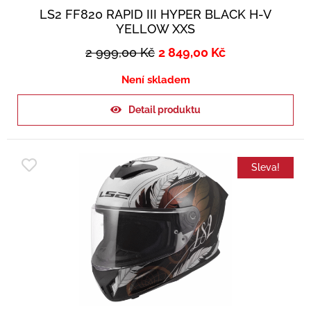
LS2 FF820 RAPID III HYPER BLACK H-V
YELLOW XXS
2 999,00
Kč
2 849,00
Kč
Není skladem
Detail produktu
Sleva!