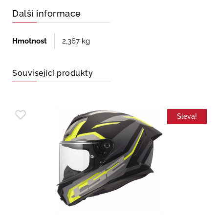
Další informace
Hmotnost
2,367 kg
Související produkty
Sleva!