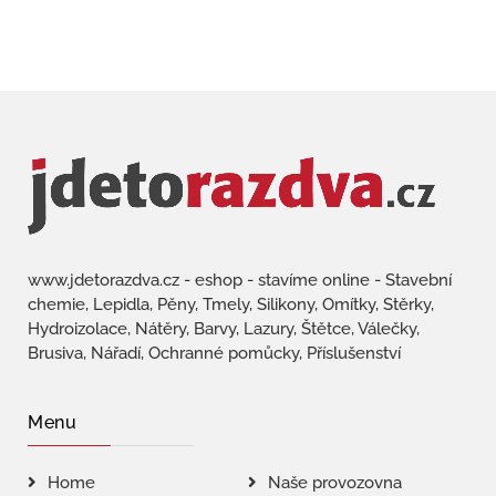
www.jdetorazdva.cz - eshop - stavíme online - Stavební
chemie, Lepidla, Pěny, Tmely, Silikony, Omítky, Stěrky,
Hydroizolace, Nátěry, Barvy, Lazury, Štětce, Válečky,
Brusiva, Nářadí, Ochranné pomůcky, Příslušenství
Menu
Home
Naše provozovna