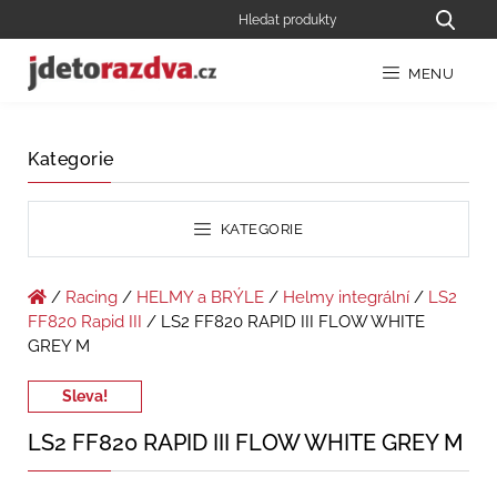
MENU
Kategorie
KATEGORIE
/
Racing
/
HELMY a BRÝLE
/
Helmy integrální
/
LS2
FF820 Rapid III
/ LS2 FF820 RAPID III FLOW WHITE
GREY M
Sleva!
LS2 FF820 RAPID III FLOW WHITE GREY M