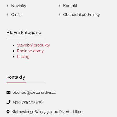
Novinky
Kontakt
O nás
Obchodní podmínky
Hlavní kategorie
Stavební produkty
Rodinné domy
Racing
Kontakty
obchod@jdetorazdva.cz
+420 725 187 516
Klatovská 506/175 321 00 Plzeň - Litice