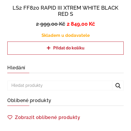
LS2 FF820 RAPID III XTREM WHITE BLACK
RED S
2 999,00
Kč
2 849,00
Kč
Skladem u dodavatele
Přidat do košíku
Hledání
Oblíbené produkty
Zobrazit oblíbené produkty