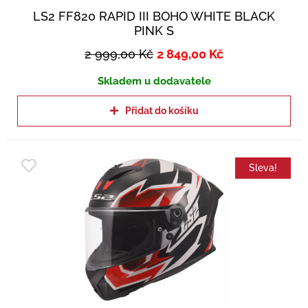
LS2 FF820 RAPID III BOHO WHITE BLACK
PINK S
2 999,00
Kč
2 849,00
Kč
Skladem u dodavatele
Přidat do košíku
Sleva!