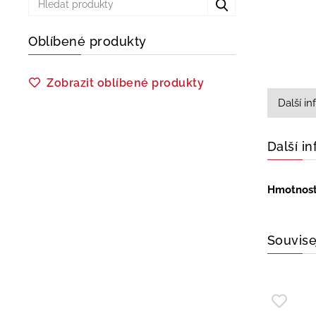
Oblíbené produkty
Zobrazit oblíbené produkty
Další i
Další i
Hmotnos
Souvise