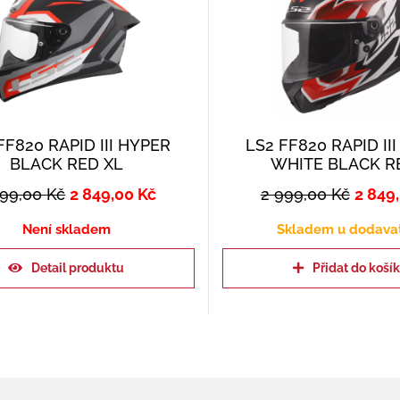
FF820 RAPID III HYPER
LS2 FF820 RAPID II
BLACK RED XL
WHITE BLACK R
999,00
Kč
2 849,00
Kč
2 999,00
Kč
2 849
Není skladem
Skladem u dodava
Detail produktu
Přidat do koší