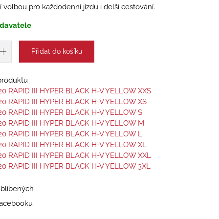
í volbou pro každodenní jízdu i delší cestování.
davatele
Přidat do košíku
 produktu
20 RAPID III HYPER BLACK H-V YELLOW XXS
20 RAPID III HYPER BLACK H-V YELLOW XS
20 RAPID III HYPER BLACK H-V YELLOW S
20 RAPID III HYPER BLACK H-V YELLOW M
20 RAPID III HYPER BLACK H-V YELLOW L
20 RAPID III HYPER BLACK H-V YELLOW XL
20 RAPID III HYPER BLACK H-V YELLOW XXL
20 RAPID III HYPER BLACK H-V YELLOW 3XL
oblíbených
 Facebooku