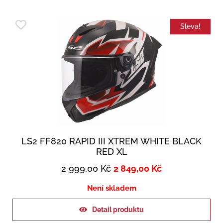
Sleva!
LS2 FF820 RAPID III XTREM WHITE BLACK
RED XL
2 999,00
Kč
2 849,00
Kč
Není skladem
Detail produktu