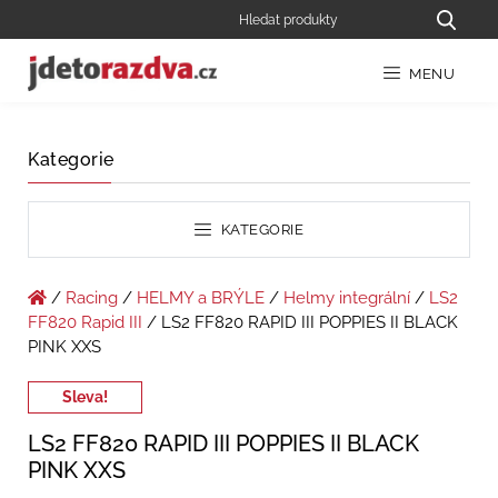
MENU
Kategorie
KATEGORIE
/
Racing
/
HELMY a BRÝLE
/
Helmy integrální
/
LS2
FF820 Rapid III
/ LS2 FF820 RAPID III POPPIES II BLACK
PINK XXS
Sleva!
LS2 FF820 RAPID III POPPIES II BLACK
PINK XXS