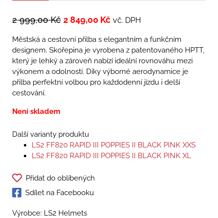
2 999,00
Kč
2 849,00
Kč
vč. DPH
Městská a cestovní přilba s elegantním a funkčním
designem. Skořepina je vyrobena z patentovaného HPTT,
který je lehký a zároveň nabízí ideální rovnováhu mezi
výkonem a odolností. Díky výborné aerodynamice je
přilba perfektní volbou pro každodenní jízdu i delší
cestování.
Není skladem
Další varianty produktu
LS2 FF820 RAPID III POPPIES II BLACK PINK XXS
LS2 FF820 RAPID III POPPIES II BLACK PINK XL
Přidat do oblíbených
Sdílet na Facebooku
Výrobce: LS2 Helmets