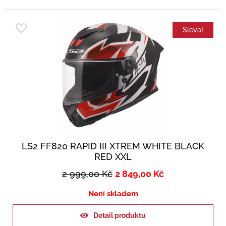
Sleva!
LS2 FF820 RAPID III XTREM WHITE BLACK
RED XXL
2 999,00
Kč
2 849,00
Kč
Není skladem
Detail produktu