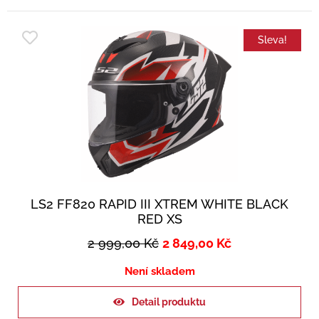
Sleva!
LS2 FF820 RAPID III XTREM WHITE BLACK
RED XS
2 999,00
Kč
2 849,00
Kč
Není skladem
Detail produktu