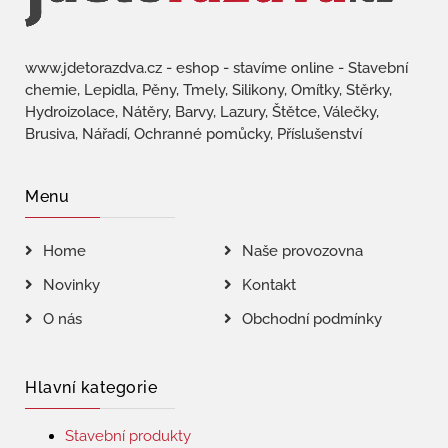
www.jdetorazdva.cz - eshop - stavíme online - Stavební
chemie, Lepidla, Pěny, Tmely, Silikony, Omítky, Stěrky,
Hydroizolace, Nátěry, Barvy, Lazury, Štětce, Válečky,
Brusiva, Nářadí, Ochranné pomůcky, Příslušenství
Menu
Home
Naše provozovna
Novinky
Kontakt
O nás
Obchodní podmínky
Hlavní kategorie
Stavební produkty