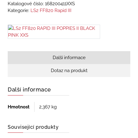
Katalogové číslo:
168200411XXS
Kategorie:
LS2 FF820 Rapid III
Další informace
Dotaz na produkt
Další informace
Hmotnost
2,367 kg
Související produkty