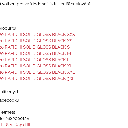
í volbou pro každodenní jízdu i delší cestování.
 produktu
20 RAPID III SOLID GLOSS BLACK XXS
20 RAPID III SOLID GLOSS BLACK XS
20 RAPID III SOLID GLOSS BLACK S
20 RAPID III SOLID GLOSS BLACK M
20 RAPID III SOLID GLOSS BLACK L
20 RAPID III SOLID GLOSS BLACK XL
20 RAPID III SOLID GLOSS BLACK XXL
20 RAPID III SOLID GLOSS BLACK 3XL
oblíbených
 Facebooku
Helmets
lo:
168200012S
 FF820 Rapid III