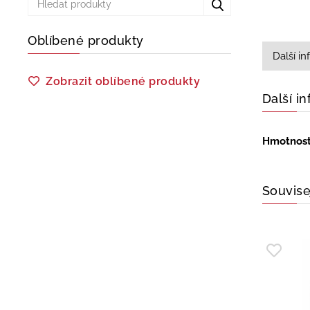
Oblíbené produkty
Další i
Zobrazit oblíbené produkty
Další i
Hmotnos
Souvise