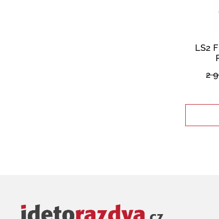
LS2 F
2 