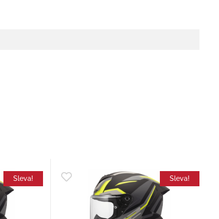
Sleva!
Sleva!