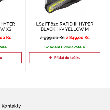
I HYPER
LS2 FF820 RAPID III HYPER
OW XS
BLACK H-V YELLOW M
,00
Kč
2 999,00
Kč
2 849,00
Kč
tele
Skladem u dodavatele
ku
Přidat do košíku
Kontakty