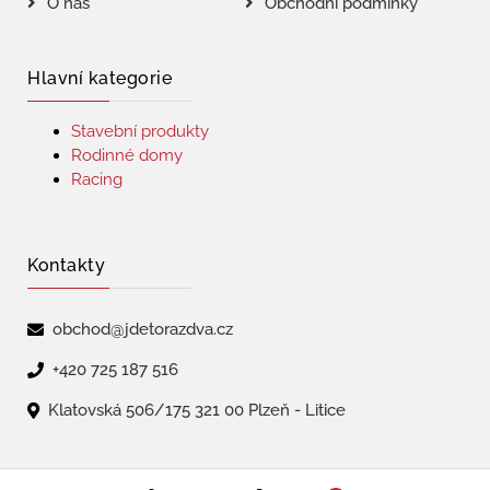
O nás
Obchodní podmínky
Hlavní kategorie
Stavební produkty
Rodinné domy
Racing
Kontakty
obchod@jdetorazdva.cz
+420 725 187 516
Klatovská 506/175 321 00 Plzeň - Litice