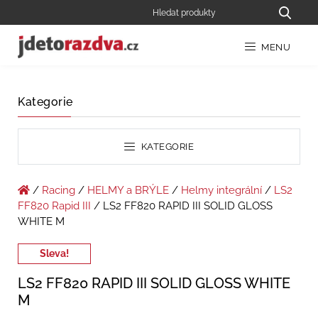
MENU
Kategorie
KATEGORIE
/
Racing
/
HELMY a BRÝLE
/
Helmy integrální
/
LS2
FF820 Rapid III
/ LS2 FF820 RAPID III SOLID GLOSS
WHITE M
Sleva!
LS2 FF820 RAPID III SOLID GLOSS WHITE
M