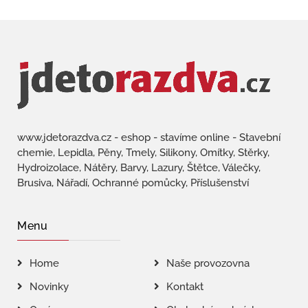
www.jdetorazdva.cz - eshop - stavíme online - Stavební
chemie, Lepidla, Pěny, Tmely, Silikony, Omítky, Stěrky,
Hydroizolace, Nátěry, Barvy, Lazury, Štětce, Válečky,
Brusiva, Nářadí, Ochranné pomůcky, Příslušenství
Menu
Home
Naše provozovna
Novinky
Kontakt