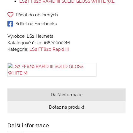
LS2 FF820 RAPID III SOLID GLOSS WHITE 3XL
Přidat do oblíbených
Sdílet na Facebooku
Výrobce: LS2 Helmets
Katalogové číslo:
168200002M
Kategorie:
LS2 FF820 Rapid III
Další informace
Dotaz na produkt
Další informace