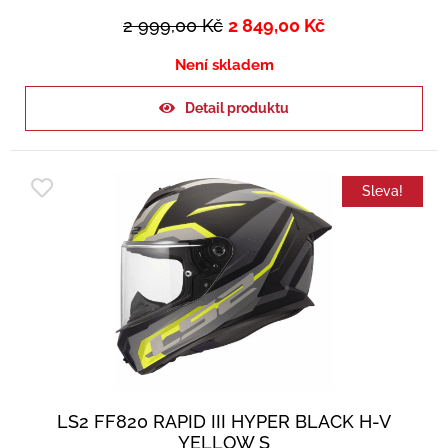
2 999,00
Kč
2 849,00
Kč
Není skladem
Detail produktu
Sleva!
LS2 FF820 RAPID III HYPER BLACK H-V
YELLOW S