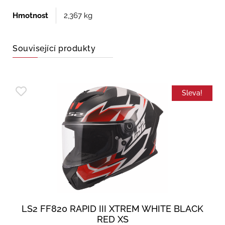
Hmotnost
2,367 kg
Související produkty
Sleva!
LS2 FF820 RAPID III XTREM WHITE BLACK
RED XS