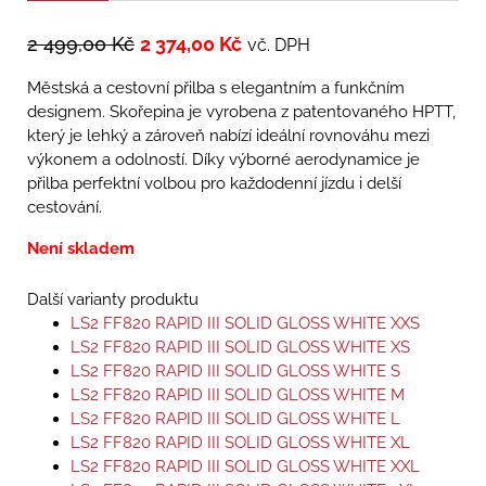
2 499,00
Kč
2 374,00
Kč
vč. DPH
Městská a cestovní přilba s elegantním a funkčním
designem. Skořepina je vyrobena z patentovaného HPTT,
který je lehký a zároveň nabízí ideální rovnováhu mezi
výkonem a odolností. Díky výborné aerodynamice je
přilba perfektní volbou pro každodenní jízdu i delší
cestování.
Není skladem
Další varianty produktu
LS2 FF820 RAPID III SOLID GLOSS WHITE XXS
LS2 FF820 RAPID III SOLID GLOSS WHITE XS
LS2 FF820 RAPID III SOLID GLOSS WHITE S
LS2 FF820 RAPID III SOLID GLOSS WHITE M
LS2 FF820 RAPID III SOLID GLOSS WHITE L
LS2 FF820 RAPID III SOLID GLOSS WHITE XL
LS2 FF820 RAPID III SOLID GLOSS WHITE XXL