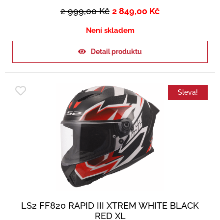
2 999,00
Kč
2 849,00
Kč
Není skladem
Detail produktu
Sleva!
LS2 FF820 RAPID III XTREM WHITE BLACK
RED XL