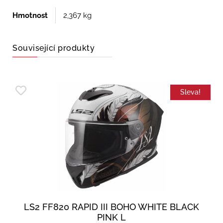
Hmotnost
2,367 kg
Související produkty
Sleva!
LS2 FF820 RAPID III BOHO WHITE BLACK
PINK L