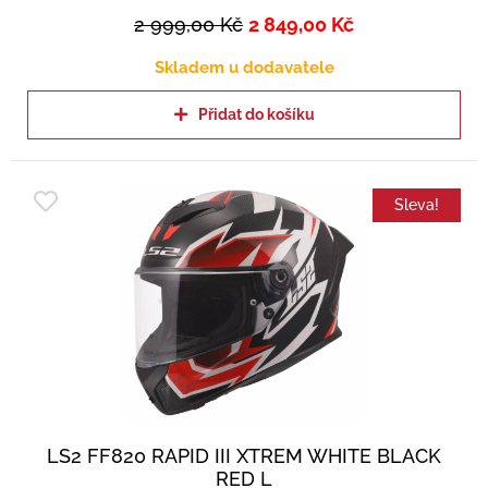
2 999,00
Kč
2 849,00
Kč
Skladem u dodavatele
Přidat do košíku
Sleva!
LS2 FF820 RAPID III XTREM WHITE BLACK
RED L