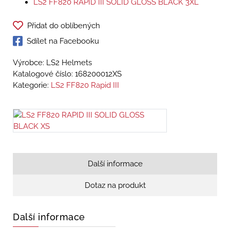
LS2 FF820 RAPID III SOLID GLOSS BLACK 3XL
Přidat do oblíbených
Sdílet na Facebooku
Výrobce: LS2 Helmets
Katalogové číslo:
168200012XS
Kategorie:
LS2 FF820 Rapid III
Další informace
Dotaz na produkt
Další informace