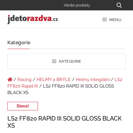
MENU
Kategorie
KATEGORIE
/
Racing
/
HELMY a BRÝLE
/
Helmy integrální
/
LS2
FF820 Rapid III
/ LS2 FF820 RAPID III SOLID GLOSS
BLACK XS
Sleva!
LS2 FF820 RAPID III SOLID GLOSS BLACK
XS