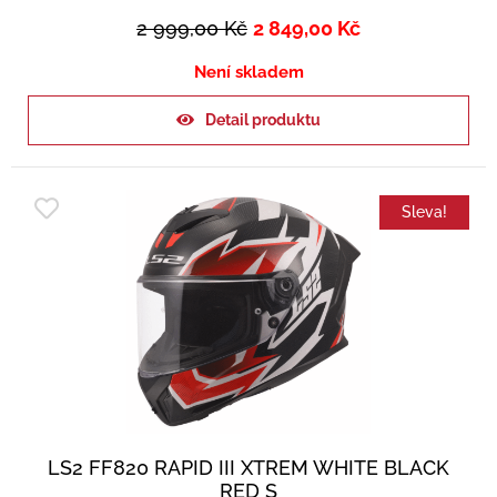
2 999,00
Kč
2 849,00
Kč
Není skladem
Detail produktu
Sleva!
LS2 FF820 RAPID III XTREM WHITE BLACK
RED S