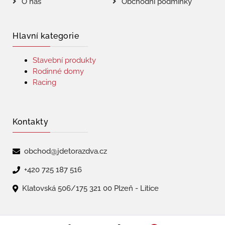
O nás
Obchodní podmínky
Hlavní kategorie
Stavební produkty
Rodinné domy
Racing
Kontakty
obchod@jdetorazdva.cz
+420 725 187 516
Klatovská 506/175 321 00 Plzeň - Litice