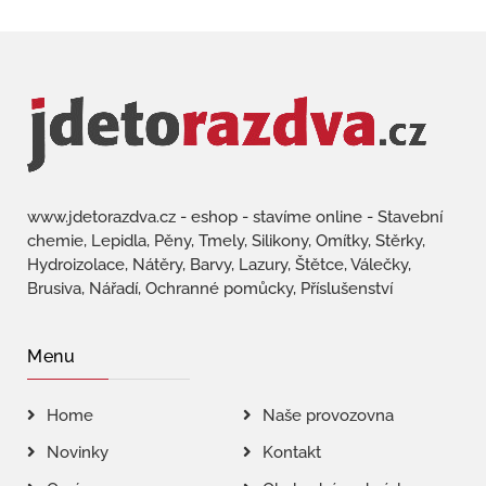
www.jdetorazdva.cz - eshop - stavíme online - Stavební
chemie, Lepidla, Pěny, Tmely, Silikony, Omítky, Stěrky,
Hydroizolace, Nátěry, Barvy, Lazury, Štětce, Válečky,
Brusiva, Nářadí, Ochranné pomůcky, Příslušenství
Menu
Home
Naše provozovna
Novinky
Kontakt