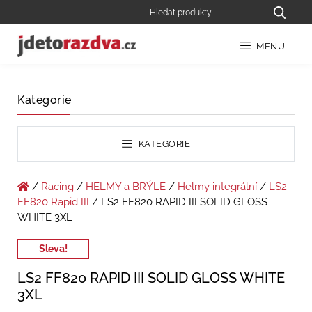
MENU
Kategorie
KATEGORIE
/
Racing
/
HELMY a BRÝLE
/
Helmy integrální
/
LS2
FF820 Rapid III
/ LS2 FF820 RAPID III SOLID GLOSS
WHITE 3XL
Sleva!
LS2 FF820 RAPID III SOLID GLOSS WHITE
3XL