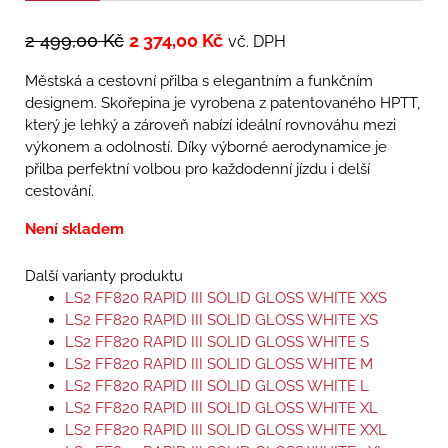
2 499,00
Kč
2 374,00
Kč
vč. DPH
Městská a cestovní přilba s elegantním a funkčním
designem. Skořepina je vyrobena z patentovaného HPTT,
který je lehký a zároveň nabízí ideální rovnováhu mezi
výkonem a odolností. Díky výborné aerodynamice je
přilba perfektní volbou pro každodenní jízdu i delší
cestování.
Není skladem
Další varianty produktu
LS2 FF820 RAPID III SOLID GLOSS WHITE XXS
LS2 FF820 RAPID III SOLID GLOSS WHITE XS
LS2 FF820 RAPID III SOLID GLOSS WHITE S
LS2 FF820 RAPID III SOLID GLOSS WHITE M
LS2 FF820 RAPID III SOLID GLOSS WHITE L
LS2 FF820 RAPID III SOLID GLOSS WHITE XL
LS2 FF820 RAPID III SOLID GLOSS WHITE XXL