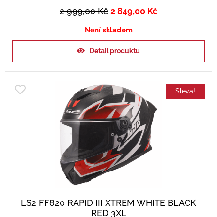
2 999,00
Kč
2 849,00
Kč
Není skladem
Detail produktu
Sleva!
LS2 FF820 RAPID III XTREM WHITE BLACK
RED 3XL