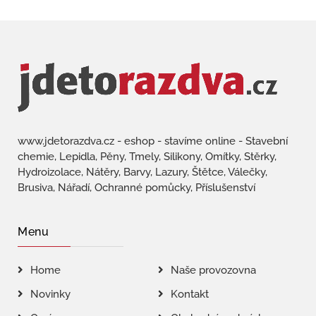
www.jdetorazdva.cz - eshop - stavíme online - Stavební
chemie, Lepidla, Pěny, Tmely, Silikony, Omítky, Stěrky,
Hydroizolace, Nátěry, Barvy, Lazury, Štětce, Válečky,
Brusiva, Nářadí, Ochranné pomůcky, Příslušenství
Menu
Home
Naše provozovna
Novinky
Kontakt