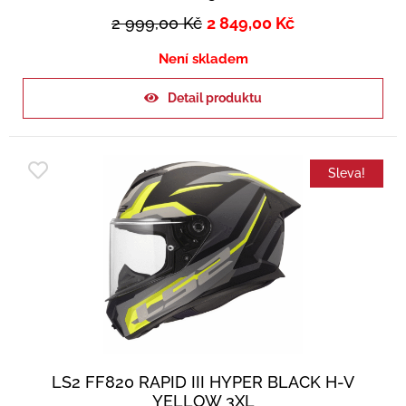
2 999,00
Kč
2 849,00
Kč
Není skladem
Detail produktu
Sleva!
LS2 FF820 RAPID III HYPER BLACK H-V
YELLOW 3XL