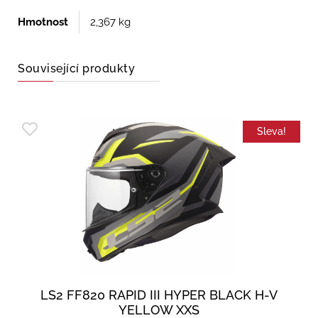
Hmotnost
2,367 kg
Související produkty
Sleva!
LS2 FF820 RAPID III HYPER BLACK H-V
YELLOW XXS