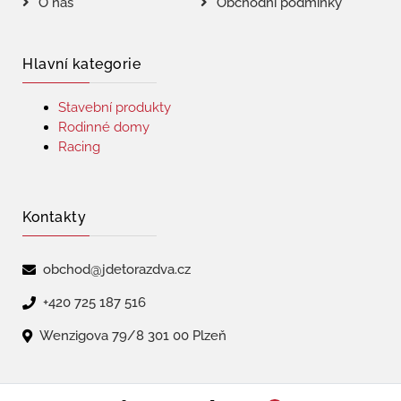
O nás
Obchodní podmínky
Hlavní kategorie
Stavební produkty
Rodinné domy
Racing
Kontakty
obchod@jdetorazdva.cz
+420 725 187 516
Wenzigova 79/8 301 00 Plzeň