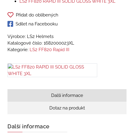
LS2 FF820 RAPID III SOLID GLOSS WHITE 3XL
Přidat do oblíbených
Sdílet na Facebooku
Výrobce: LS2 Helmets
Katalogové číslo:
1682000023XL
Kategorie:
LS2 FF820 Rapid III
Další informace
Dotaz na produkt
Další informace