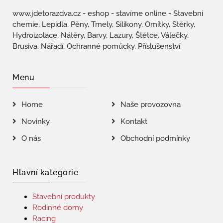
www.jdetorazdva.cz - eshop - stavíme online - Stavební
chemie, Lepidla, Pěny, Tmely, Silikony, Omítky, Stěrky,
Hydroizolace, Nátěry, Barvy, Lazury, Štětce, Válečky,
Brusiva, Nářadí, Ochranné pomůcky, Příslušenství
Menu
Home
Naše provozovna
Novinky
Kontakt
O nás
Obchodní podmínky
Hlavní kategorie
Stavební produkty
Rodinné domy
Racing