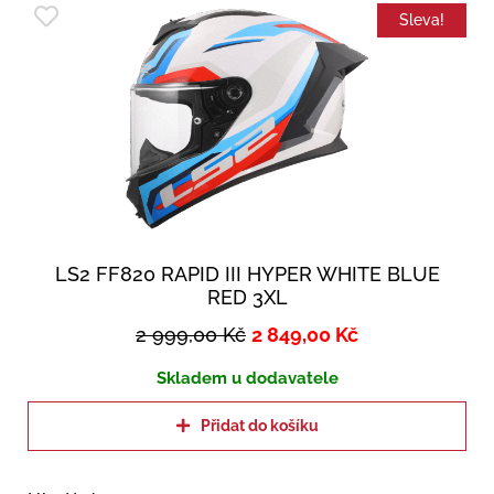
Sleva!
LS2 FF820 RAPID III HYPER WHITE BLUE
RED 3XL
2 999,00
Kč
2 849,00
Kč
Skladem u dodavatele
Přidat do košíku