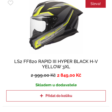
Sleva!
LS2 FF820 RAPID III HYPER BLACK H-V
YELLOW 3XL
2 999,00
Kč
2 849,00
Kč
Skladem u dodavatele
Přidat do košíku