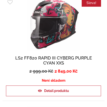
Sleva!
LS2 FF820 RAPID III CYBERG PURPLE
CYAN XXS
2 999,00
Kč
2 849,00
Kč
Není skladem
Detail produktu