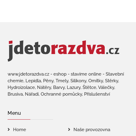
www.jdetorazdva.cz - eshop - stavíme online - Stavební
chemie, Lepidla, Pěny, Tmely, Silikony, Omítky, Stěrky,
Hydroizolace, Nátěry, Barvy, Lazury, Štětce, Válečky,
Brusiva, Nářadí, Ochranné pomůcky, Příslušenství
Menu
Home
Naše provozovna