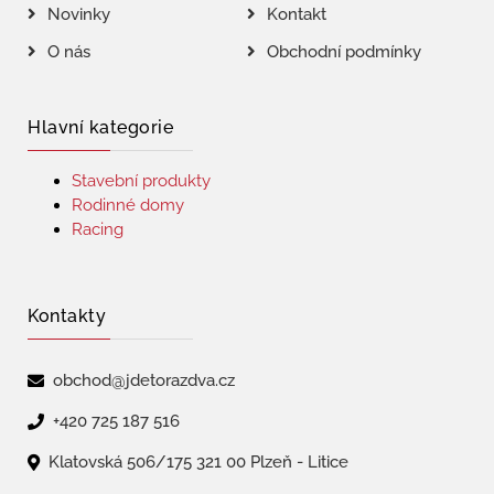
Novinky
Kontakt
O nás
Obchodní podmínky
Hlavní kategorie
Stavební produkty
Rodinné domy
Racing
Kontakty
obchod@jdetorazdva.cz
+420 725 187 516
Klatovská 506/175 321 00 Plzeň - Litice