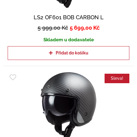
LS2 OF601 BOB CARBON L
5 999,00
Kč
5 699,00
Kč
Skladem u dodavatele
Přidat do košíku
Sleva!