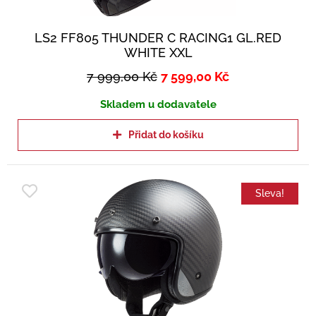
LS2 FF805 THUNDER C RACING1 GL.RED
WHITE XXL
7 999,00
Kč
7 599,00
Kč
Skladem u dodavatele
Přidat do košíku
Sleva!