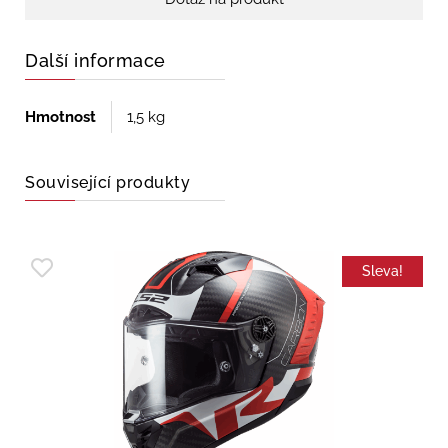
Další informace
Hmotnost
1,5 kg
Související produkty
Sleva!