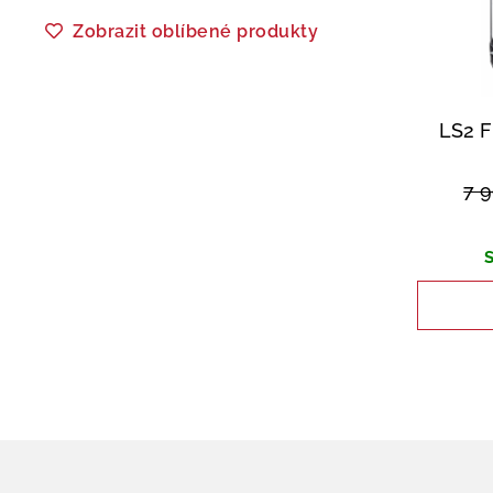
Zobrazit oblíbené produkty
LS2 
7 
S