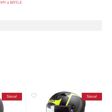
MY a BRÝLE
Sleva!
Sleva!