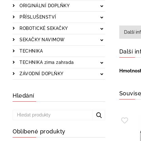
ORIGINÁLNÍ DOPLŇKY
PŘÍSLUŠENSTVÍ
ROBOTICKÉ SEKAČKY
Další i
SEKAČKY NAVIMOW
Další i
TECHNIKA
TECHNIKA zima zahrada
Hmotnos
ZÁVODNÍ DOPLŇKY
Souvise
Hledání
Oblíbené produkty