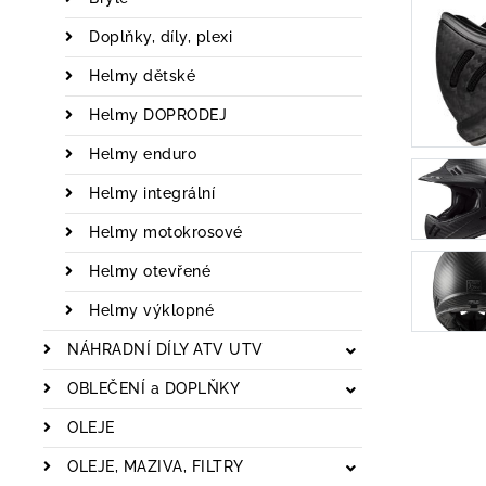
Doplňky, díly, plexi
Helmy dětské
Helmy DOPRODEJ
Helmy enduro
Helmy integrální
Helmy motokrosové
Helmy otevřené
Helmy výklopné
NÁHRADNÍ DÍLY ATV UTV
OBLEČENÍ a DOPLŇKY
OLEJE
OLEJE, MAZIVA, FILTRY