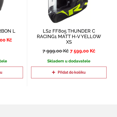
RBON L
LS2 FF805 THUNDER C
RACING1 MATT H-V YELLOW
,00
Kč
XS
7 999,00
Kč
7 599,00
Kč
tele
Skladem u dodavatele
ku
Přidat do košíku