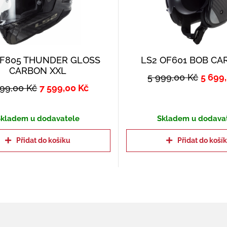
FF805 THUNDER GLOSS
LS2 OF601 BOB CA
CARBON XXL
5 999,00
Kč
5 699
999,00
Kč
7 599,00
Kč
kladem u dodavatele
Skladem u dodava
Přidat do košíku
Přidat do koší