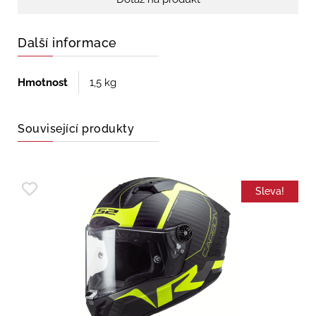
Další informace
Hmotnost
1,5 kg
Související produkty
Sleva!