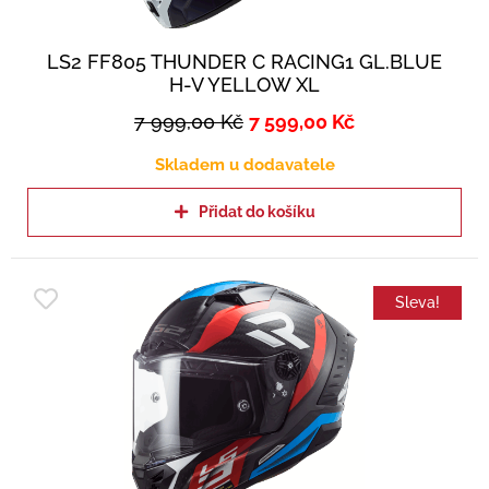
LS2 FF805 THUNDER C RACING1 GL.BLUE
H-V YELLOW XL
7 999,00
Kč
7 599,00
Kč
Skladem u dodavatele
Přidat do košíku
Sleva!