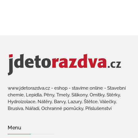
www.jdetorazdva.cz - eshop - stavíme online - Stavební
chemie, Lepidla, Pěny, Tmely, Silikony, Omítky, Stěrky,
Hydroizolace, Nátěry, Barvy, Lazury, Štětce, Válečky,
Brusiva, Nářadí, Ochranné pomůcky, Příslušenství
Menu