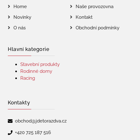
Home
Naše provozovna
Novinky
Kontakt
O nás
Obchodní podmínky
Hlavní kategorie
Stavební produkty
Rodinné domy
Racing
Kontakty
obchod@jdetorazdva.cz
+420 725 187 516