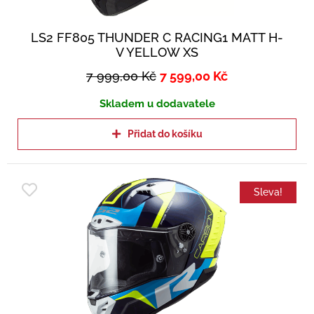
LS2 FF805 THUNDER C RACING1 MATT H-
V YELLOW XS
7 999,00
Kč
7 599,00
Kč
Skladem u dodavatele
Přidat do košíku
Sleva!