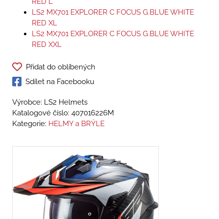
RED L
LS2 MX701 EXPLORER C FOCUS G.BLUE WHITE
RED XL
LS2 MX701 EXPLORER C FOCUS G.BLUE WHITE
RED XXL
Přidat do oblíbených
Sdílet na Facebooku
Výrobce: LS2 Helmets
Katalogové číslo:
407016226M
Kategorie:
HELMY a BRÝLE