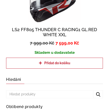
LS2 FF805 THUNDER C RACING1 GL.RED
WHITE XXL
7 999,00
Kč
7 599,00
Kč
Skladem u dodavatele
Přidat do košíku
Hledání
Oblíbené produkty