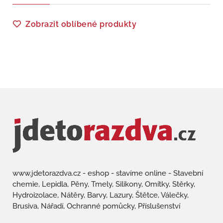
Zobrazit oblíbené produkty
www.jdetorazdva.cz - eshop - stavíme online - Stavební
chemie, Lepidla, Pěny, Tmely, Silikony, Omítky, Stěrky,
Hydroizolace, Nátěry, Barvy, Lazury, Štětce, Válečky,
Brusiva, Nářadí, Ochranné pomůcky, Příslušenství