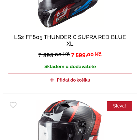
LS2 FF805 THUNDER C SUPRA RED BLUE
XL
7 999,00
Kč
7 599,00
Kč
Skladem u dodavatele
Přidat do košíku
Sleva!