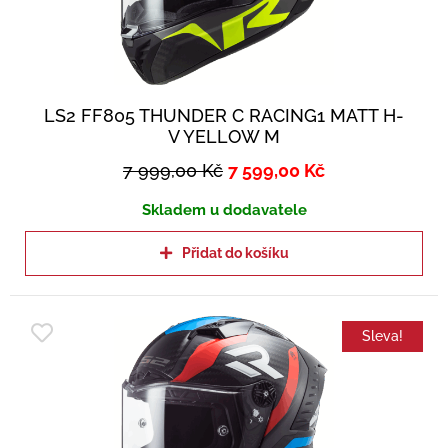
LS2 FF805 THUNDER C RACING1 MATT H-
V YELLOW M
7 999,00
Kč
7 599,00
Kč
Skladem u dodavatele
Přidat do košíku
Sleva!