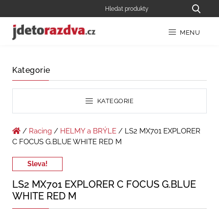
MENU
Kategorie
KATEGORIE
/
Racing
/
HELMY a BRÝLE
/ LS2 MX701 EXPLORER
C FOCUS G.BLUE WHITE RED M
Sleva!
LS2 MX701 EXPLORER C FOCUS G.BLUE
WHITE RED M