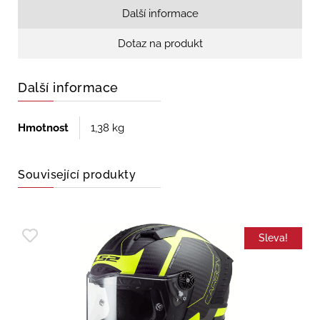
Další informace
Dotaz na produkt
Další informace
Hmotnost
1,38 kg
Související produkty
Sleva!