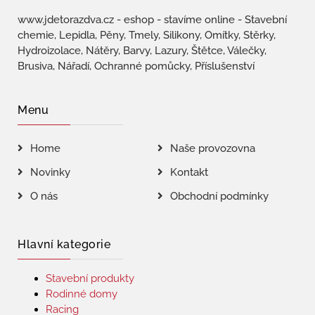
www.jdetorazdva.cz - eshop - stavíme online - Stavební
chemie, Lepidla, Pěny, Tmely, Silikony, Omítky, Stěrky,
Hydroizolace, Nátěry, Barvy, Lazury, Štětce, Válečky,
Brusiva, Nářadí, Ochranné pomůcky, Příslušenství
Menu
Home
Naše provozovna
Novinky
Kontakt
O nás
Obchodní podmínky
Hlavní kategorie
Stavební produkty
Rodinné domy
Racing