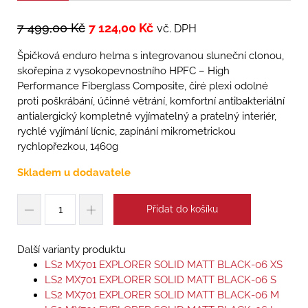
7 499,00
Kč
7 124,00
Kč
vč. DPH
Špičková enduro helma s integrovanou sluneční clonou,
skořepina z vysokopevnostního HPFC – High
Performance Fiberglass Composite, čiré plexi odolné
proti poškrábání, účinné větrání, komfortní antibakteriální
antialergický kompletně vyjímatelný a pratelný interiér,
rychlé vyjímání lícnic, zapínání mikrometrickou
rychlopřezkou, 1460g
Skladem u dodavatele
Přidat do košíku
Další varianty produktu
LS2 MX701 EXPLORER SOLID MATT BLACK-06 XS
LS2 MX701 EXPLORER SOLID MATT BLACK-06 S
LS2 MX701 EXPLORER SOLID MATT BLACK-06 M