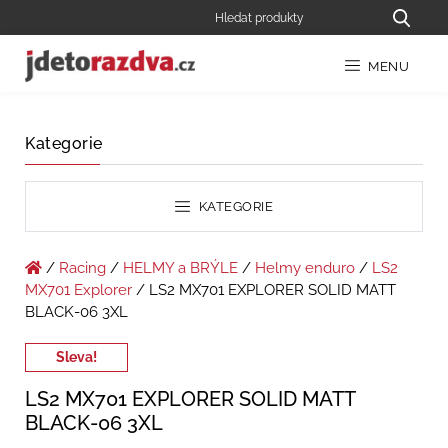
MENU
Kategorie
KATEGORIE
/
Racing
/
HELMY a BRÝLE
/
Helmy enduro
/
LS2
MX701 Explorer
/ LS2 MX701 EXPLORER SOLID MATT
BLACK-06 3XL
Sleva!
LS2 MX701 EXPLORER SOLID MATT
BLACK-06 3XL