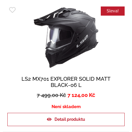
Sleva!
LS2 MX701 EXPLORER SOLID MATT
BLACK-06 L
7 499,00
Kč
7 124,00
Kč
Není skladem
Detail produktu