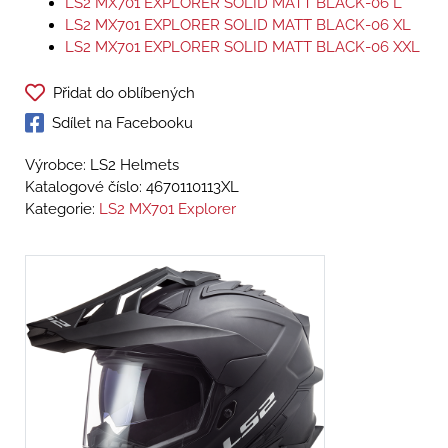
LS2 MX701 EXPLORER SOLID MATT BLACK-06 L
LS2 MX701 EXPLORER SOLID MATT BLACK-06 XL
LS2 MX701 EXPLORER SOLID MATT BLACK-06 XXL
Přidat do oblíbených
Sdílet na Facebooku
Výrobce: LS2 Helmets
Katalogové číslo:
4670110113XL
Kategorie:
LS2 MX701 Explorer