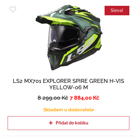
Sleva!
LS2 MX701 EXPLORER SPIRE GREEN H-VIS
YELLOW-06 M
8 299,00
Kč
7 884,00
Kč
Skladem u dodavatele
Přidat do košíku