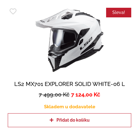
Sleva!
LS2 MX701 EXPLORER SOLID WHITE-06 L
7 499,00
Kč
7 124,00
Kč
Skladem u dodavatele
Přidat do košíku