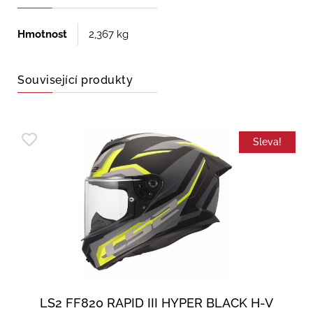
Hmotnost
2,367 kg
Související produkty
Sleva!
LS2 FF820 RAPID III HYPER BLACK H-V