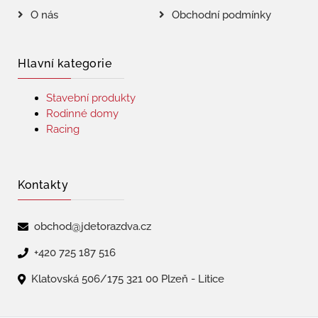
O nás
Obchodní podmínky
Hlavní kategorie
Stavební produkty
Rodinné domy
Racing
Kontakty
obchod@jdetorazdva.cz
+420 725 187 516
Klatovská 506/175 321 00 Plzeň - Litice