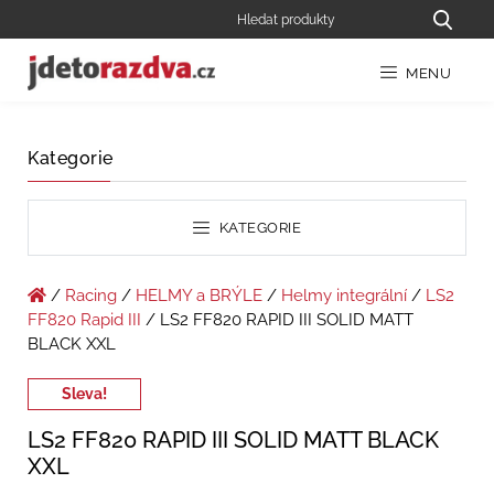
MENU
Kategorie
KATEGORIE
/
Racing
/
HELMY a BRÝLE
/
Helmy integrální
/
LS2
FF820 Rapid III
/ LS2 FF820 RAPID III SOLID MATT
BLACK XXL
Sleva!
LS2 FF820 RAPID III SOLID MATT BLACK
XXL