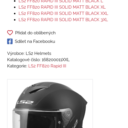
LS2 FF820 RAPID III SOLID MATT BLACK L
LS2 FF820 RAPID III SOLID MATT BLACK XL
LS2 FF820 RAPID III SOLID MATT BLACK XXL
LS2 FF820 RAPID III SOLID MATT BLACK 3XL
Přidat do oblíbených
Sdílet na Facebooku
Výrobce: LS2 Helmets
Katalogové číslo:
168200011XXL
Kategorie:
LS2 FF820 Rapid III