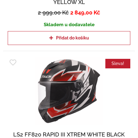
YELLOW XL
2 999,00
Kč
2 849,00
Kč
Skladem u dodavatele
Přidat do košíku
Sleva!
LS2 FF820 RAPID III XTREM WHITE BLACK