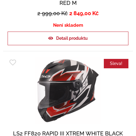
RED M
2 999,00
Kč
2 849,00
Kč
Není skladem
Detail produktu
Sleva!
LS2 FF820 RAPID III XTREM WHITE BLACK