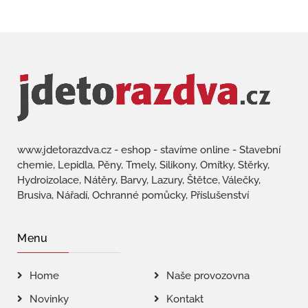
www.jdetorazdva.cz - eshop - stavíme online - Stavební
chemie, Lepidla, Pěny, Tmely, Silikony, Omítky, Stěrky,
Hydroizolace, Nátěry, Barvy, Lazury, Štětce, Válečky,
Brusiva, Nářadí, Ochranné pomůcky, Příslušenství
Menu
Home
Naše provozovna
Novinky
Kontakt