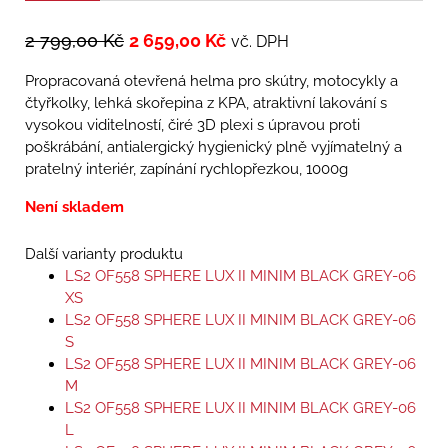
2 799,00
Kč
2 659,00
Kč
vč. DPH
Propracovaná otevřená helma pro skútry, motocykly a
čtyřkolky, lehká skořepina z KPA, atraktivní lakování s
vysokou viditelností, čiré 3D plexi s úpravou proti
poškrábání, antialergický hygienický plně vyjímatelný a
pratelný interiér, zapínání rychlopřezkou, 1000g
Není skladem
Další varianty produktu
LS2 OF558 SPHERE LUX II MINIM BLACK GREY-06
XS
LS2 OF558 SPHERE LUX II MINIM BLACK GREY-06
S
LS2 OF558 SPHERE LUX II MINIM BLACK GREY-06
M
LS2 OF558 SPHERE LUX II MINIM BLACK GREY-06
L