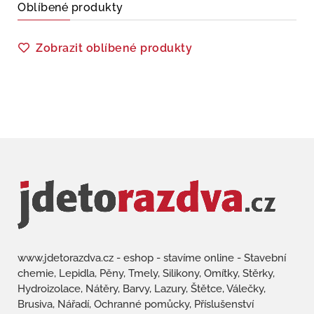
Oblíbené produkty
Zobrazit oblíbené produkty
www.jdetorazdva.cz - eshop - stavíme online - Stavební
chemie, Lepidla, Pěny, Tmely, Silikony, Omítky, Stěrky,
Hydroizolace, Nátěry, Barvy, Lazury, Štětce, Válečky,
Brusiva, Nářadí, Ochranné pomůcky, Příslušenství