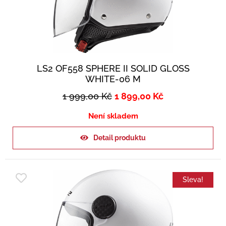
LS2 OF558 SPHERE II SOLID GLOSS
WHITE-06 M
1 999,00
Kč
1 899,00
Kč
Není skladem
Detail produktu
Sleva!