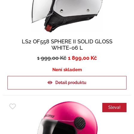
LS2 OF558 SPHERE II SOLID GLOSS
WHITE-06 L
1 999,00
Kč
1 899,00
Kč
Není skladem
Detail produktu
Sleva!