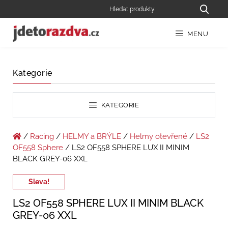
MENU
Kategorie
KATEGORIE
/
Racing
/
HELMY a BRÝLE
/
Helmy otevřené
/
LS2
OF558 Sphere
/ LS2 OF558 SPHERE LUX II MINIM
BLACK GREY-06 XXL
Sleva!
LS2 OF558 SPHERE LUX II MINIM BLACK
GREY-06 XXL