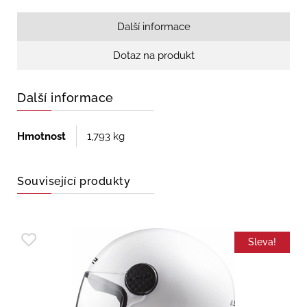
Další informace
Dotaz na produkt
Další informace
Hmotnost
1,793 kg
Související produkty
Sleva!