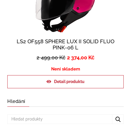
LS2 OF558 SPHERE LUX II SOLID FLUO
PINK-06 L
2 499,00
Kč
2 374,00
Kč
Není skladem
Detail produktu
Hledání