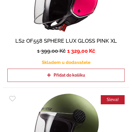
LS2 OF558 SPHERE LUX GLOSS PINK XL
1 399,00
Kč
1 329,00
Kč
Skladem u dodavatele
Přidat do košíku
Sleva!