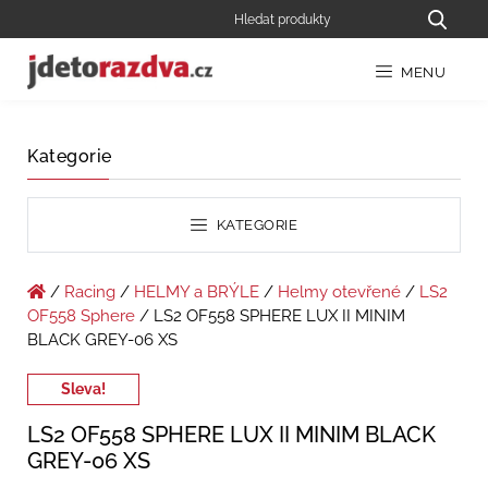
MENU
Kategorie
KATEGORIE
/
Racing
/
HELMY a BRÝLE
/
Helmy otevřené
/
LS2
OF558 Sphere
/ LS2 OF558 SPHERE LUX II MINIM
BLACK GREY-06 XS
Sleva!
LS2 OF558 SPHERE LUX II MINIM BLACK
GREY-06 XS