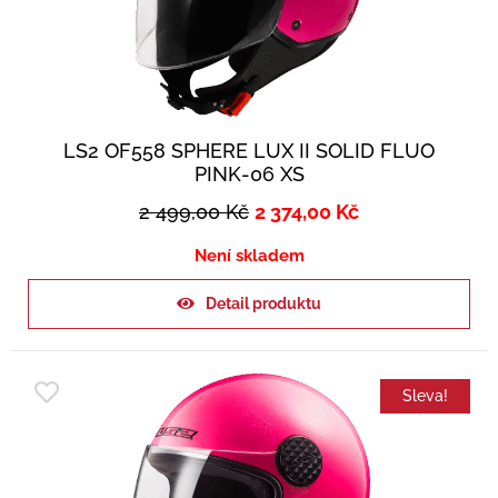
LS2 OF558 SPHERE LUX II SOLID FLUO
PINK-06 XS
2 499,00
Kč
2 374,00
Kč
Není skladem
Detail produktu
Sleva!