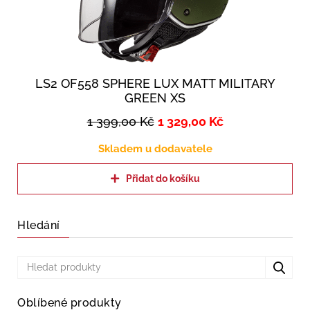
LS2 OF558 SPHERE LUX MATT MILITARY
GREEN XS
1 399,00
Kč
1 329,00
Kč
Skladem u dodavatele
Přidat do košíku
Hledání
Oblíbené produkty