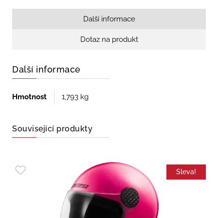
Další informace
Dotaz na produkt
Další informace
Hmotnost
1,793 kg
Související produkty
Sleva!