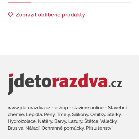
Zobrazit oblíbené produkty
www.jdetorazdva.cz - eshop - stavíme online - Stavební
chemie, Lepidla, Pěny, Tmely, Silikony, Omítky, Stěrky,
Hydroizolace, Nátěry, Barvy, Lazury, Štětce, Válečky,
Brusiva, Nářadí, Ochranné pomůcky, Příslušenství