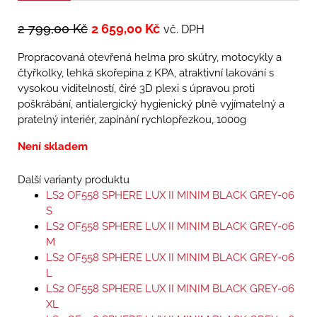
2 799,00
Kč
2 659,00
Kč
vč. DPH
Propracovaná otevřená helma pro skútry, motocykly a
čtyřkolky, lehká skořepina z KPA, atraktivní lakování s
vysokou viditelností, čiré 3D plexi s úpravou proti
poškrábání, antialergický hygienický plně vyjímatelný a
pratelný interiér, zapínání rychlopřezkou, 1000g
Není skladem
Další varianty produktu
LS2 OF558 SPHERE LUX II MINIM BLACK GREY-06
S
LS2 OF558 SPHERE LUX II MINIM BLACK GREY-06
M
LS2 OF558 SPHERE LUX II MINIM BLACK GREY-06
L
LS2 OF558 SPHERE LUX II MINIM BLACK GREY-06
XL