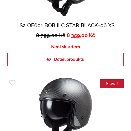
LS2 OF601 BOB II C STAR BLACK-06 XS
8 799,00
Kč
8 359,00
Kč
Není skladem
Detail produktu
Sleva!