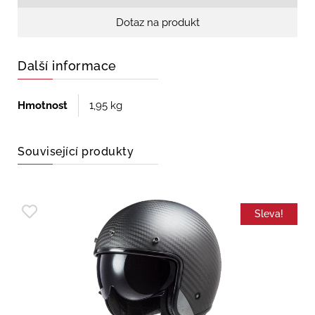
Dotaz na produkt
Další informace
Hmotnost
1,95 kg
Související produkty
Sleva!