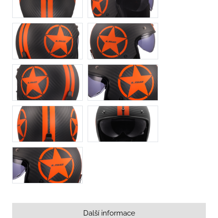
Další informace