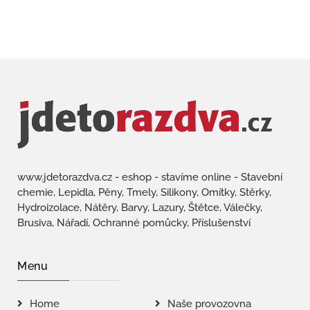
www.jdetorazdva.cz - eshop - stavíme online - Stavební
chemie, Lepidla, Pěny, Tmely, Silikony, Omítky, Stěrky,
Hydroizolace, Nátěry, Barvy, Lazury, Štětce, Válečky,
Brusiva, Nářadí, Ochranné pomůcky, Příslušenství
Menu
Home
Naše provozovna