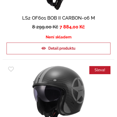
LS2 OF601 BOB II CARBON-06 M
8 299,00
Kč
7 884,00
Kč
Není skladem
Detail produktu
Sleva!