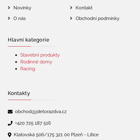
Novinky
Kontakt
O nás
Obchodní podmínky
Hlavní kategorie
Stavební produkty
Rodinné domy
Racing
Kontakty
obchod@jdetorazdva.cz
+420 725 187 516
Klatovská 506/175 321 00 Plzeň - Litice