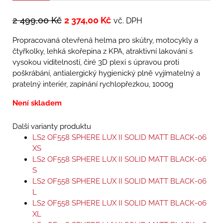
2 499,00
Kč
2 374,00
Kč
vč. DPH
Propracovaná otevřená helma pro skútry, motocykly a
čtyřkolky, lehká skořepina z KPA, atraktivní lakování s
vysokou viditelností, čiré 3D plexi s úpravou proti
poškrábání, antialergický hygienický plně vyjímatelný a
pratelný interiér, zapínání rychlopřezkou, 1000g
Není skladem
Další varianty produktu
LS2 OF558 SPHERE LUX II SOLID MATT BLACK-06
XS
LS2 OF558 SPHERE LUX II SOLID MATT BLACK-06
S
LS2 OF558 SPHERE LUX II SOLID MATT BLACK-06
L
LS2 OF558 SPHERE LUX II SOLID MATT BLACK-06
XL