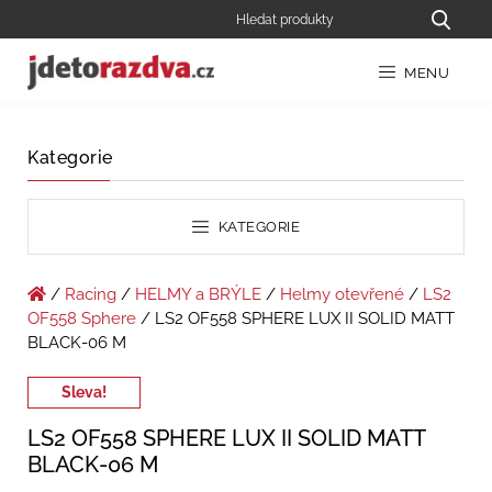
MENU
Kategorie
KATEGORIE
/
Racing
/
HELMY a BRÝLE
/
Helmy otevřené
/
LS2
OF558 Sphere
/ LS2 OF558 SPHERE LUX II SOLID MATT
BLACK-06 M
Sleva!
LS2 OF558 SPHERE LUX II SOLID MATT
BLACK-06 M