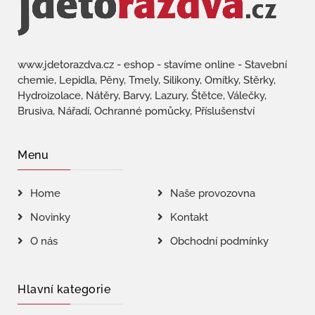
www.jdetorazdva.cz - eshop - stavíme online - Stavební
chemie, Lepidla, Pěny, Tmely, Silikony, Omítky, Stěrky,
Hydroizolace, Nátěry, Barvy, Lazury, Štětce, Válečky,
Brusiva, Nářadí, Ochranné pomůcky, Příslušenství
Menu
Home
Naše provozovna
Novinky
Kontakt
O nás
Obchodní podmínky
Hlavní kategorie