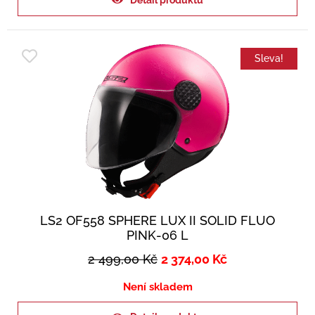
Detail produktu
Sleva!
LS2 OF558 SPHERE LUX II SOLID FLUO
PINK-06 L
2 499,00
Kč
2 374,00
Kč
Není skladem