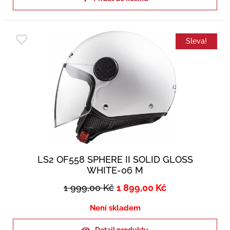
Sleva!
LS2 OF558 SPHERE II SOLID GLOSS
WHITE-06 M
1 999,00
Kč
1 899,00
Kč
Není skladem