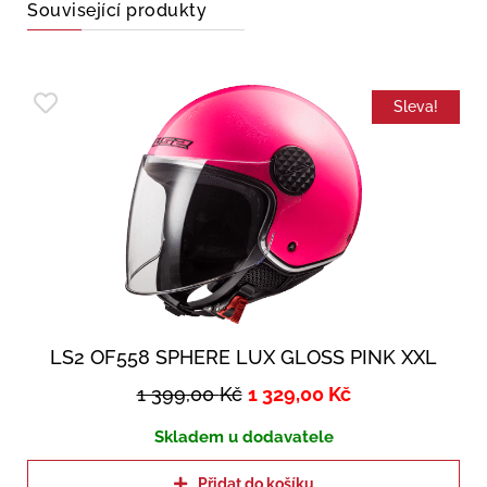
Související produkty
Sleva!
LS2 OF558 SPHERE LUX GLOSS PINK XXL
1 399,00
Kč
1 329,00
Kč
Skladem u dodavatele
Přidat do košíku