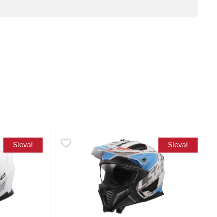
Sleva!
Sleva!