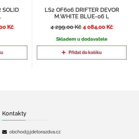
R SOLID
LS2 OF606 DRIFTER DEVOR
L
M.WHITE BLUE-06 L
,00
Kč
4 299,00
Kč
4 084,00
Kč
Skladem u dodavatele
tu
Přidat do košíku
Kontakty
obchod@jdetorazdva.cz