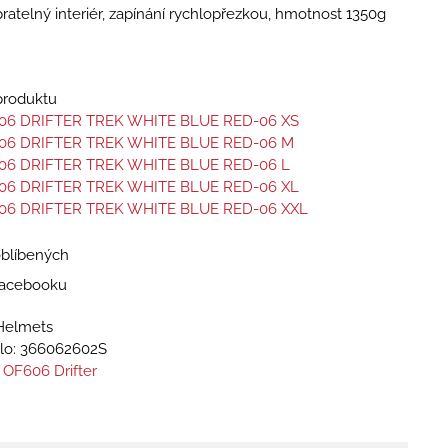
pratelný interiér, zapínání rychlopřezkou, hmotnost 1350g
 produktu
06 DRIFTER TREK WHITE BLUE RED-06 XS
06 DRIFTER TREK WHITE BLUE RED-06 M
06 DRIFTER TREK WHITE BLUE RED-06 L
06 DRIFTER TREK WHITE BLUE RED-06 XL
06 DRIFTER TREK WHITE BLUE RED-06 XXL
oblíbených
 Facebooku
Helmets
lo:
366062602S
 OF606 Drifter