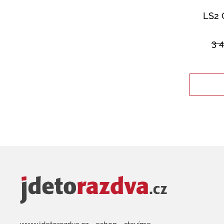
LS2 
3 