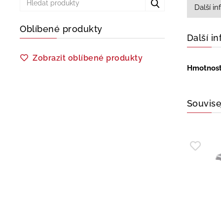
Další i
Oblíbené produkty
Další i
Zobrazit oblíbené produkty
Hmotnos
Souvise