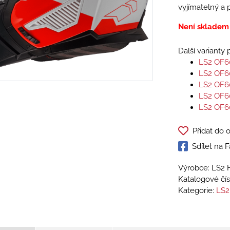
vyjímatelný a 
Není skladem
Další varianty
LS2 OF6
LS2 OF6
LS2 OF6
LS2 OF6
LS2 OF6
Přidat do 
Sdílet na
Výrobce: LS2 
Katalogové čís
Kategorie:
LS2