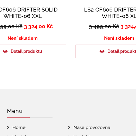
OF606 DRIFTER SOLID
LS2 OF606 DRIFTE
WHITE-06 XXL
WHITE-06 X
499,00
Kč
3 324,00
Kč
3 499,00
Kč
3 324
Není skladem
Není skladem
Detail produktu
Detail produk
Menu
Home
Naše provozovna