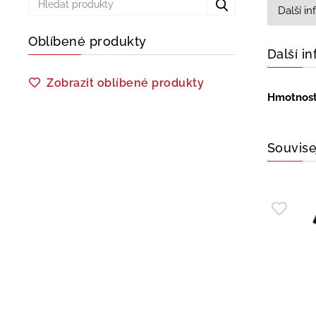
Další i
Oblíbené produkty
Další i
Zobrazit oblíbené produkty
Hmotnos
Souvise