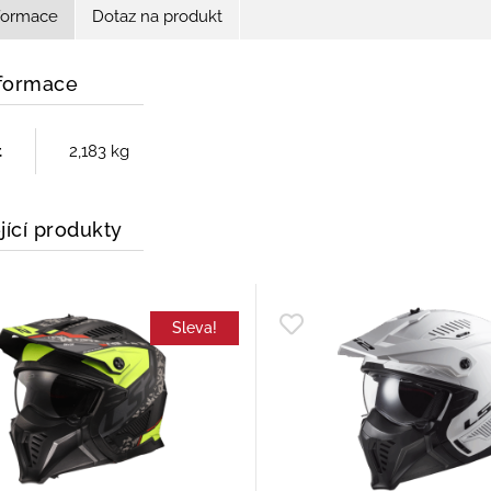
nformace
Dotaz na produkt
nformace
t
2,183 kg
jící produkty
Sleva!