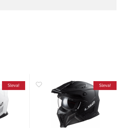
Sleva!
Sleva!