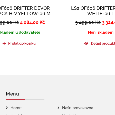
OF606 DRIFTER DEVOR
LS2 OF606 DRIFTE
ACK H-V YELLOW-06 M
WHITE-06 L
299,00
Kč
4 084,00
Kč
3 499,00
Kč
3 324
kladem u dodavatele
Není skladem
Přidat do košíku
Detail produk
Menu
Home
Naše provozovna