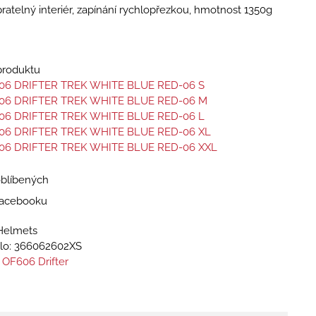
pratelný interiér, zapínání rychlopřezkou, hmotnost 1350g
 produktu
06 DRIFTER TREK WHITE BLUE RED-06 S
06 DRIFTER TREK WHITE BLUE RED-06 M
06 DRIFTER TREK WHITE BLUE RED-06 L
06 DRIFTER TREK WHITE BLUE RED-06 XL
06 DRIFTER TREK WHITE BLUE RED-06 XXL
oblíbených
 Facebooku
Helmets
lo:
366062602XS
 OF606 Drifter