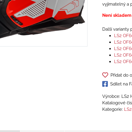
vyjímatelný a 
Není skladem
Další varianty
LS2 OF6
LS2 OF6
LS2 OF6
LS2 OF6
LS2 OF6
Přidat do 
Sdílet na
Výrobce: LS2 
Katalogové čís
Kategorie:
LS2