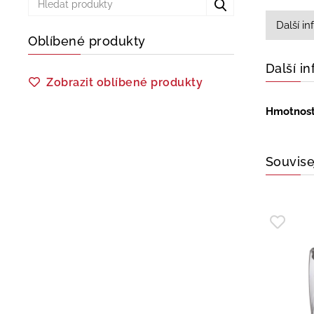
Další i
Oblíbené produkty
Další i
Zobrazit oblíbené produkty
Hmotnos
Souvise