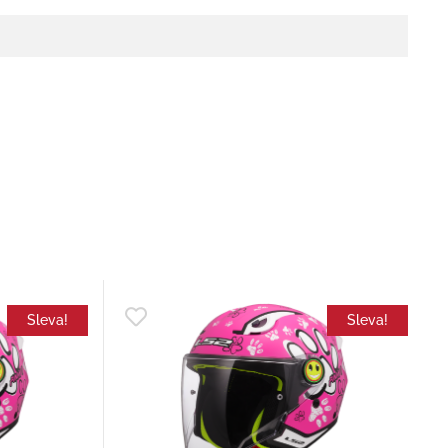
Sleva!
Sleva!