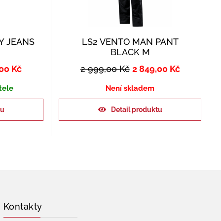
Y JEANS
LS2 VENTO MAN PANT
BLACK M
,00
Kč
2 999,00
Kč
2 849,00
Kč
tele
Není skladem
ku
Detail produktu
Kontakty