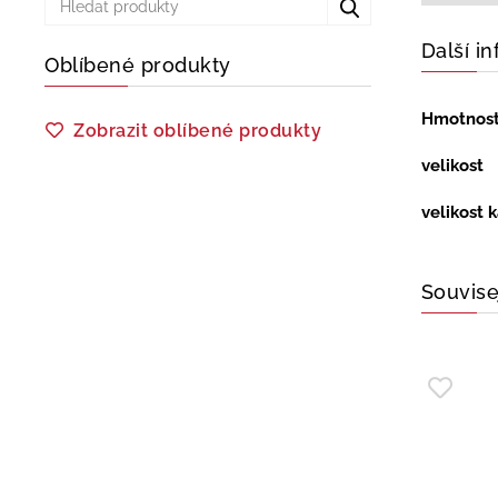
Další i
Oblíbené produkty
Hmotnos
Zobrazit oblíbené produkty
velikost
velikost 
Souvise