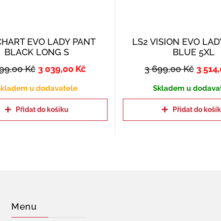
CHART EVO LADY PANT
LS2 VISION EVO LAD
BLACK LONG S
BLUE 5XL
199,00
Kč
3 039,00
Kč
3 699,00
Kč
3 514
kladem u dodavatele
Skladem u dodava
Přidat do košíku
Přidat do koší
Menu