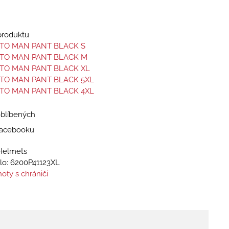
 produktu
NTO MAN PANT BLACK S
NTO MAN PANT BLACK M
NTO MAN PANT BLACK XL
NTO MAN PANT BLACK 5XL
NTO MAN PANT BLACK 4XL
oblíbených
 Facebooku
Helmets
lo:
6200P41123XL
oty s chrániči