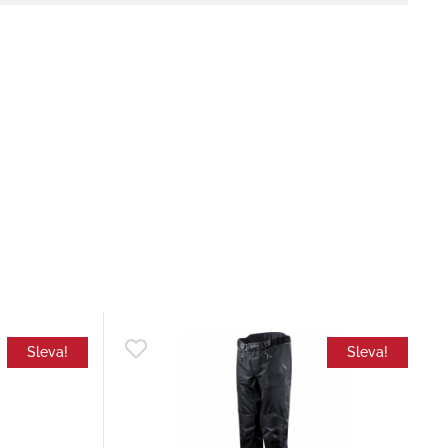
Sleva!
Sleva!