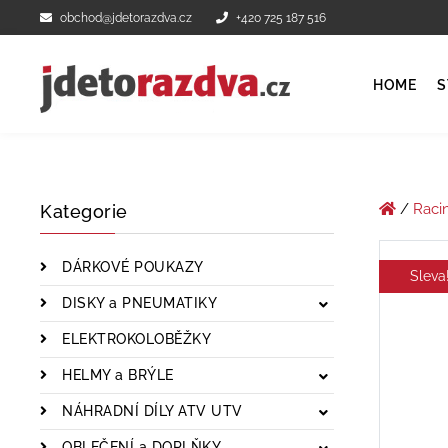
obchod@jdetorazdva.cz
+420 725 187 516
HOME
S
/
Raci
Kategorie
DÁRKOVÉ POUKAZY
Sleva
DISKY a PNEUMATIKY
ELEKTROKOLOBĚŽKY
HELMY a BRÝLE
NÁHRADNÍ DÍLY ATV UTV
OBLEČENÍ a DOPLŇKY