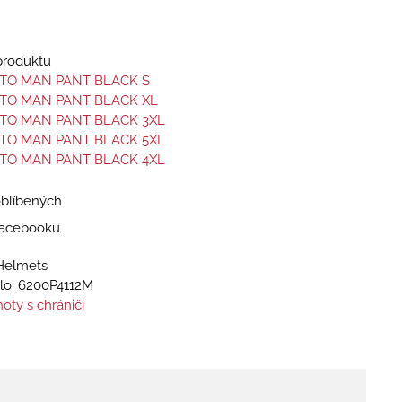
 produktu
NTO MAN PANT BLACK S
NTO MAN PANT BLACK XL
NTO MAN PANT BLACK 3XL
NTO MAN PANT BLACK 5XL
NTO MAN PANT BLACK 4XL
oblíbených
 Facebooku
Helmets
lo:
6200P4112M
oty s chrániči