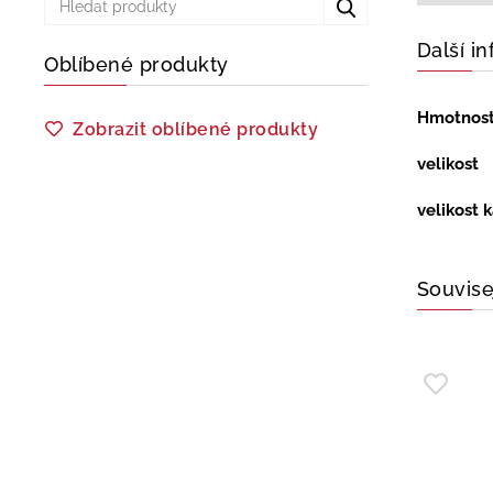
Další i
Oblíbené produkty
Hmotnos
Zobrazit oblíbené produkty
velikost
velikost 
Souvise