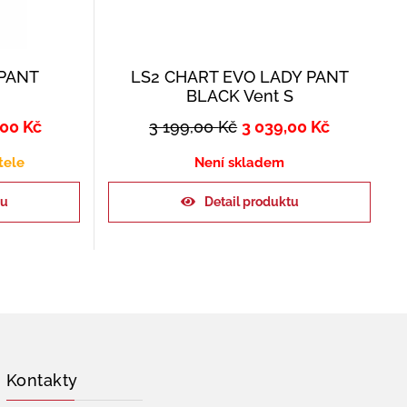
PANT
LS2 CHART EVO LADY PANT
BLACK Vent S
,00
Kč
3 199,00
Kč
3 039,00
Kč
tele
Není skladem
ku
Detail produktu
Kontakty