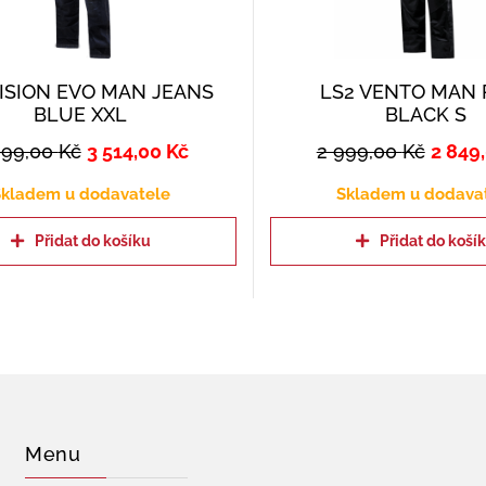
VISION EVO MAN JEANS
LS2 VENTO MAN 
BLUE XXL
BLACK S
699,00
Kč
3 514,00
Kč
2 999,00
Kč
2 849
kladem u dodavatele
Skladem u dodava
Přidat do košíku
Přidat do koší
Menu