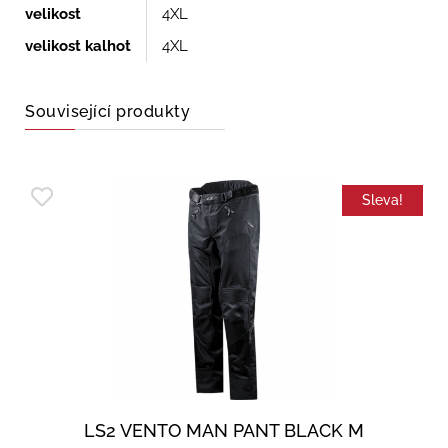
velikost
4XL
velikost kalhot
4XL
Související produkty
Sleva!
LS2 VENTO MAN PANT BLACK M