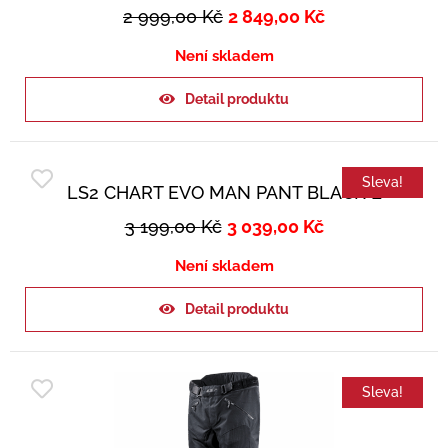
2 999,00
Kč
2 849,00
Kč
Není skladem
Detail produktu
Sleva!
LS2 CHART EVO MAN PANT BLACK L
3 199,00
Kč
3 039,00
Kč
Není skladem
Detail produktu
Sleva!