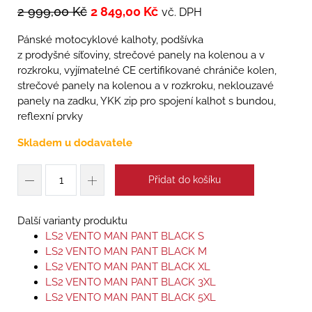
2 999,00
Kč
2 849,00
Kč
vč. DPH
Pánské motocyklové kalhoty, podšívka
z prodyšné síťoviny, strečové panely na kolenou a v
rozkroku, vyjímatelné CE certifikované chrániče kolen,
strečové panely na kolenou a v rozkroku, neklouzavé
panely na zadku, YKK zip pro spojení kalhot s bundou,
reflexní prvky
Skladem u dodavatele
Přidat do košíku
Další varianty produktu
LS2 VENTO MAN PANT BLACK S
LS2 VENTO MAN PANT BLACK M
LS2 VENTO MAN PANT BLACK XL
LS2 VENTO MAN PANT BLACK 3XL
LS2 VENTO MAN PANT BLACK 5XL