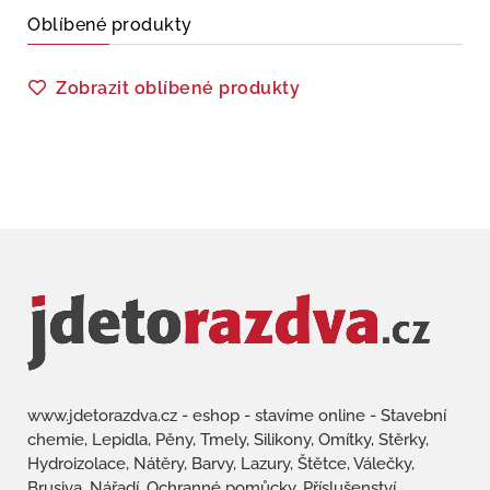
Oblíbené produkty
Zobrazit oblíbené produkty
www.jdetorazdva.cz - eshop - stavíme online - Stavební
chemie, Lepidla, Pěny, Tmely, Silikony, Omítky, Stěrky,
Hydroizolace, Nátěry, Barvy, Lazury, Štětce, Válečky,
Brusiva, Nářadí, Ochranné pomůcky, Příslušenství