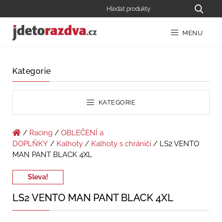
MENU
Kategorie
KATEGORIE
/
Racing
/
OBLEČENÍ a
DOPLŇKY
/
Kalhoty
/
Kalhoty s chrániči
/ LS2 VENTO
MAN PANT BLACK 4XL
Sleva!
LS2 VENTO MAN PANT BLACK 4XL