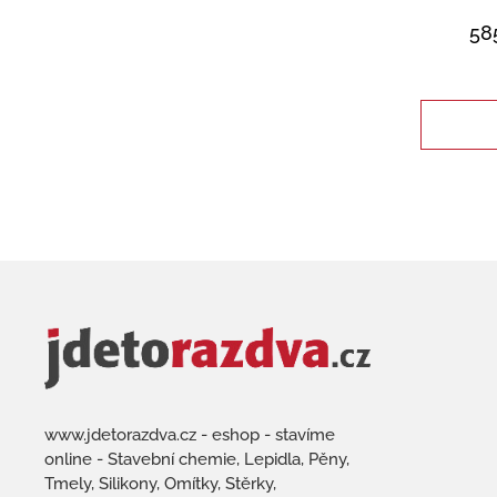
58
www.jdetorazdva.cz - eshop - stavíme
online - Stavební chemie, Lepidla, Pěny,
Tmely, Silikony, Omítky, Stěrky,