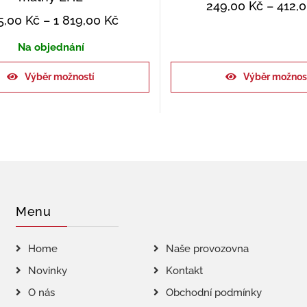
249,00
Kč
–
412,
5,00
Kč
–
1 819,00
Kč
Na objednání
Výběr možností
Výběr možnos
Menu
Home
Naše provozovna
Novinky
Kontakt
O nás
Obchodní podmínky