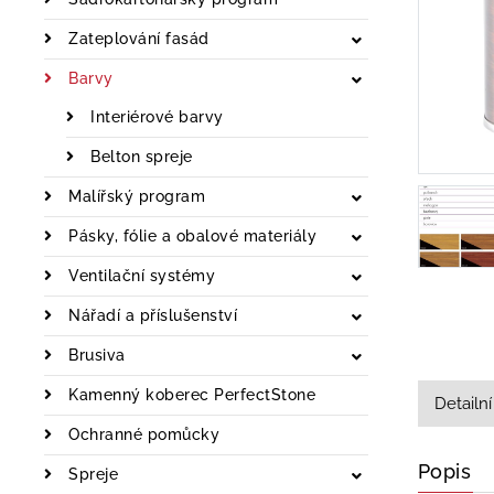
Zateplování fasád
Barvy
Interiérové barvy
Belton spreje
Malířský program
Pásky, fólie a obalové materiály
Ventilační systémy
Nářadí a příslušenství
Brusiva
Kamenný koberec PerfectStone
Detailní
Ochranné pomůcky
Popis
Spreje